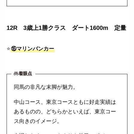
12R 3歳上1勝クラス ダート1600m 定量
⭐️
⑮マリンバンカー
着眼点
同馬の非凡な末脚が魅力。
中山コース、東京コースともに好走実績は
あるものの、どちらかといえば、東京コー
ス向きのイメージ。