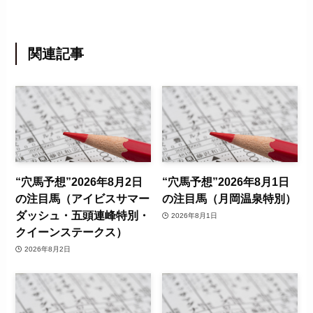
関連記事
“穴馬予想”2026年8月2日
“穴馬予想”2026年8月1日
の注目馬（アイビスサマー
の注目馬（月岡温泉特別）
ダッシュ・五頭連峰特別・
2026年8月1日
クイーンステークス）
2026年8月2日