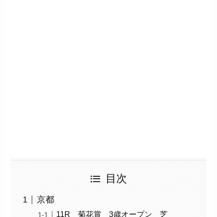
目次
京都
11R 菊花賞 3歳オープン 芝