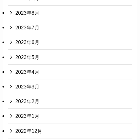
2023年8月
2023年7月
2023年6月
2023年5月
2023年4月
2023年3月
2023年2月
2023年1月
2022年12月