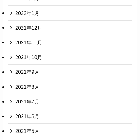
2022年1月
2021年12月
2021年11月
2021年10月
2021年9月
2021年8月
2021年7月
2021年6月
2021年5月