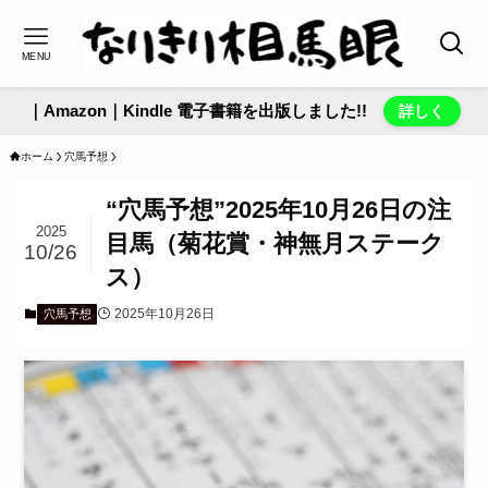
MENU
｜Amazon｜Kindle 電子書籍を出版しました!!
詳しく
ホーム
穴馬予想
“穴馬予想”2025年10月26日の注
2025
目馬（菊花賞・神無月ステーク
10/26
ス）
2025年10月26日
穴馬予想