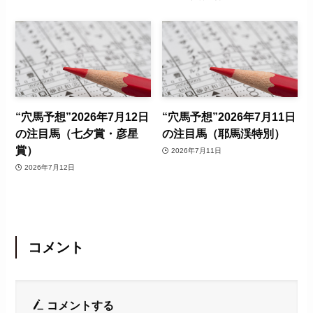
“穴馬予想”2026年7月12日
“穴馬予想”2026年7月11日
の注目馬（七夕賞・彦星
の注目馬（耶馬渓特別）
賞）
2026年7月11日
2026年7月12日
コメント
コメントする