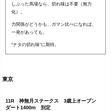
しぶった馬場なら、切れ味は不要（無力
化）。
力関係がどうかも、ガマン比べになれば、
一発があっても。
“ナタの切れ味”に期待。
東京
11R 神無月ステークス 3歳上オープン
ダート1400m 別定