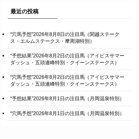
最近の投稿
“穴馬予想”2026年8月8日の注目馬（関越ステーク
ス・エルムステークス・摩周湖特別）
“予想結果”2026年8月2日の注目馬（アイビスサマー
ダッシュ・五頭連峰特別・クイーンステークス）
“穴馬予想”2026年8月2日の注目馬（アイビスサマー
ダッシュ・五頭連峰特別・クイーンステークス）
“予想結果”2026年8月1日の注目馬（月岡温泉特別）
“穴馬予想”2026年8月1日の注目馬（月岡温泉特別）