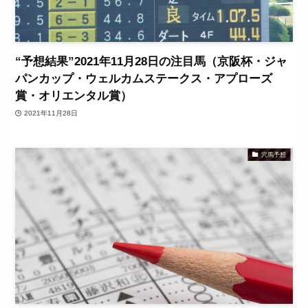
“予想結果”2021年11月28日の注目馬（京阪杯・ジャ
パンカップ・ウェルカムステークス・アプローズ
賞・オリエンタル賞）
2021年11月28日
穴馬予想