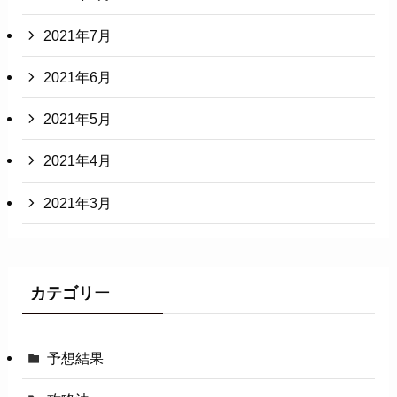
2021年7月
2021年6月
2021年5月
2021年4月
2021年3月
カテゴリー
予想結果