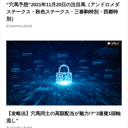
“穴馬予想”2021年11月20日の注目馬（アンドロメダ
ステークス・秋色ステークス・三春駒特別・西郷特
別）
2021年11月20日
攻略法
【攻略法】穴馬同士の高額配当が魅力!?“3連複1頭軸
流し”
2021年11月15日