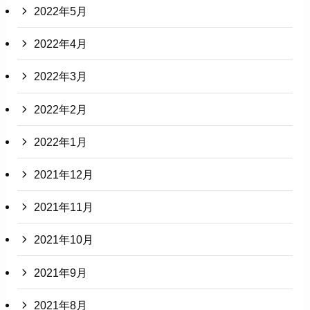
2022年5月
2022年4月
2022年3月
2022年2月
2022年1月
2021年12月
2021年11月
2021年10月
2021年9月
2021年8月