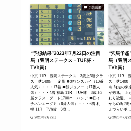
予想結果
“予想結果”2023年7月22日の注目
“穴馬予想”
馬（豊明ステークス・TUF杯・
馬（豊明ス
TVh賞）
TVh賞）
中京 11R 豊明ステークス 3歳上3勝クラ
中京 11R
ス 芝1400ｍ 定量 ✖➁ワンスカイ（10番
ス 芝1400
人気）・・・17着 ✖⑬ジュノー（17番人
点 前走の東京
気）・・・4着 福島 11R TUF杯 3歳上3
が秀逸。 上
勝クラス ダート1700ｍ ハンデ ✖⑥イ
わり歓迎。 
チネンエーグミ（6番人気）・・・6着 札
からの近2走
幌 11R TVh賞 3歳...
えづらいポ...
2023年7月22日
2023年7月2