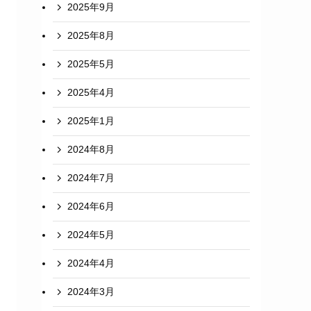
2025年9月
2025年8月
2025年5月
2025年4月
2025年1月
2024年8月
2024年7月
2024年6月
2024年5月
2024年4月
2024年3月