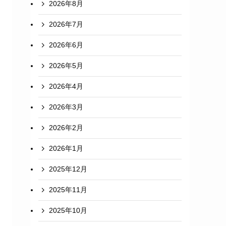
2026年8月
2026年7月
2026年6月
2026年5月
2026年4月
2026年3月
2026年2月
2026年1月
2025年12月
2025年11月
2025年10月