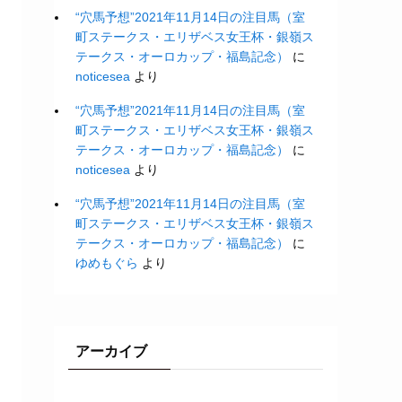
“穴馬予想”2021年11月14日の注目馬（室
町ステークス・エリザベス女王杯・銀嶺ス
テークス・オーロカップ・福島記念）
に
noticesea
より
“穴馬予想”2021年11月14日の注目馬（室
町ステークス・エリザベス女王杯・銀嶺ス
テークス・オーロカップ・福島記念）
に
noticesea
より
“穴馬予想”2021年11月14日の注目馬（室
町ステークス・エリザベス女王杯・銀嶺ス
テークス・オーロカップ・福島記念）
に
ゆめもぐら
より
アーカイブ