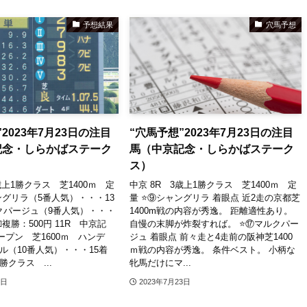
予想結果
穴馬予想
2023年7月23日の注目
“穴馬予想”2023年7月23日の注目
記念・しらかばステーク
馬（中京記念・しらかばステーク
ス）
歳上1勝クラス 芝1400ｍ 定
中京 8R 3歳上1勝クラス 芝1400ｍ 定
ングリラ（5番人気）・・・13
量 ⭐⑨シャングリラ 着眼点 近2走の京都芝
ルクパージュ（9番人気）・・・
1400m戦の内容が秀逸。 距離適性あり。
複勝：500円 11R 中京記
自慢の末脚が炸裂すれば。 ⭐⑰マルクパー
ープン 芝1600ｍ ハンデ
ジュ 着眼点 前々走と4走前の阪神芝1400
ル（10番人気）・・・15着
ｍ戦の内容が秀逸。 条件ベスト。 小柄な
勝クラス ...
牝馬だけにマ...
3日
2023年7月23日