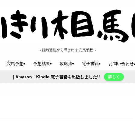
～距離適性から導き出す穴馬予想～
穴馬予想
予想結果
攻略法
電子書籍
お問い合わせ
｜Amazon｜Kindle 電子書籍を出版しました!!
詳しく