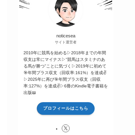
noticesea
サイト運営者
2010年に競馬を始める▷2018年までの年間
収支は常にマイナス▷“競馬はスタミナのあ
る馬が勝つ”ことに気づく▷2019年に初めて
🎯年間プラス収支（回収率:161%）を達成✌️
▷2025年に再び🎯年間プラス収支（回収
率:127%）を達成✌️▷6冊のKindle電子書籍を
出版📖
プロフィールはこちら