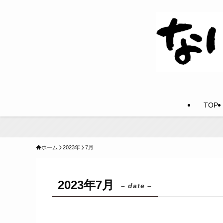
TOP
ホーム
2023年
7月
2023年7月
– date –