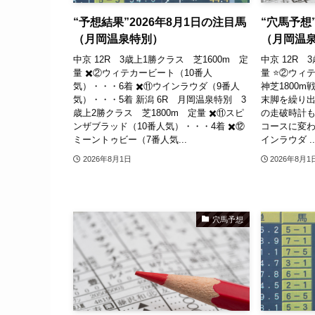
“予想結果”2026年8月1日の注目馬
“穴馬予想
（月岡温泉特別）
（月岡温
中京 12R 3歳上1勝クラス 芝1600m 定
中京 12R 
量 ✖️②ウィテカービート（10番人
量 ⭐️②ウィ
気）・・・6着 ✖️⑪ウインラウダ（9番人
神芝1800
気）・・・5着 新潟 6R 月岡温泉特別 3
末脚を繰り出
歳上2勝クラス 芝1800m 定量 ✖️⑪スピ
の走破時計も
ンザブラッド（10番人気）・・・4着 ✖️⑫
コースに変わ
ミーントゥビー（7番人気...
インラウダ ..
2026年8月1日
2026年8月1
穴馬予想