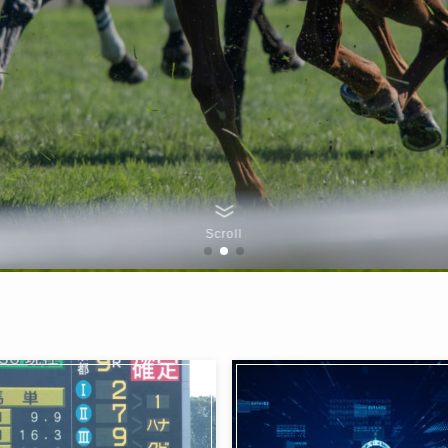
Scroll