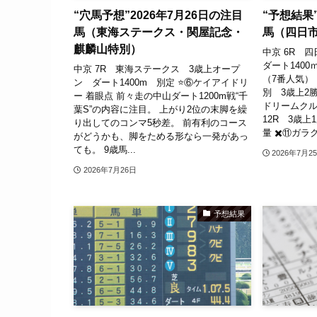
“穴馬予想”2026年7月26日の注目
“予想結果”
馬（東海ステークス・関屋記念・
馬（四日
麒麟山特別）
中京 6R 
ダート1400
中京 7R 東海ステークス 3歳上オープ
（7番人気）
ン ダート1400m 別定 ⭐️⑥ケイアイドリ
別 3歳上2勝
ー 着眼点 前々走の中山ダート1200m戦“千
ドリームクル
葉S”の内容に注目。 上がり2位の末脚を繰
12R 3歳上
り出してのコンマ5秒差。 前有利のコース
量 ✖️⑪ガラク
がどうかも、脚をためる形なら一発があっ
ても。 9歳馬...
2026年7月2
2026年7月26日
予想結果