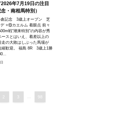
2026年7月19日の注目
記念・南相馬特別）
 小倉記念 3歳上オープン 芝
ンデ ⭐️⑬カエルム 着眼点 前々
00m戦“潮来特別”の内容が秀
ペースとはいえ、着差以上の
前走の大敗はしぶった馬場が
縮歓迎。 福島 8R 3歳上1勝
...
9日
2
3
...
98