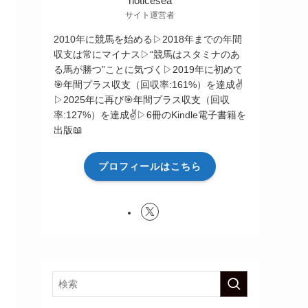
noticesea
サイト運営者
2010年に競馬を始める▷2018年までの年間
収支は常にマイナス▷“競馬はスタミナのあ
る馬が勝つ”ことに気づく▷2019年に初めて
🎯年間プラス収支（回収率:161%）を達成✌️
▷2025年に再び🎯年間プラス収支（回収
率:127%）を達成✌️▷6冊のKindle電子書籍を
出版📖
プロフィールはこちら