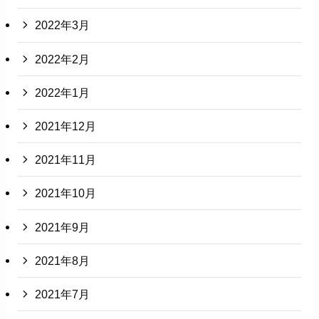
2022年3月
2022年2月
2022年1月
2021年12月
2021年11月
2021年10月
2021年9月
2021年8月
2021年7月