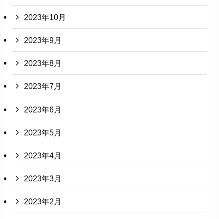
2023年10月
2023年9月
2023年8月
2023年7月
2023年6月
2023年5月
2023年4月
2023年3月
2023年2月