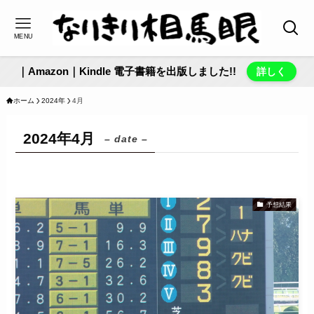
MENU
｜Amazon｜Kindle 電子書籍を出版しました!!
詳しく
ホーム
2024年
4月
2024年4月
– date –
予想結果