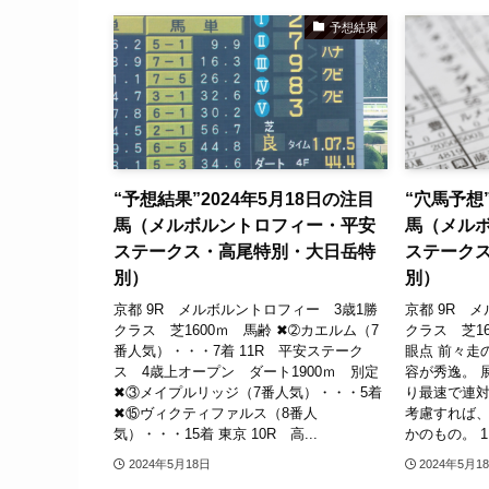
予想結果
“予想結果”2024年5月18日の注目
“穴馬予想”
馬（メルボルントロフィー・平安
馬（メル
ステークス・高尾特別・大日岳特
ステーク
別）
別）
京都 9R メルボルントロフィー 3歳1勝
京都 9R 
クラス 芝1600ｍ 馬齢 ✖➁カエルム（7
クラス 芝16
番人気）・・・7着 11R 平安ステーク
眼点 前々走の
ス 4歳上オープン ダート1900ｍ 別定
容が秀逸。 
✖③メイプルリッジ（7番人気）・・・5着
り最速で連対
✖⑮ヴィクティファルス（8番人
考慮すれば、
気）・・・15着 東京 10R 高...
かのもの。 11
2024年5月18日
2024年5月1