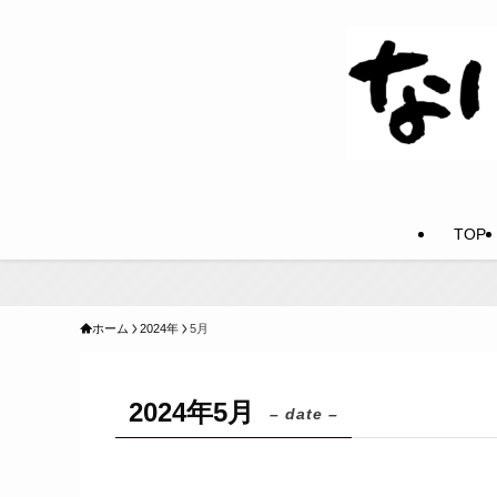
TOP
ホーム
2024年
5月
2024年5月
– date –