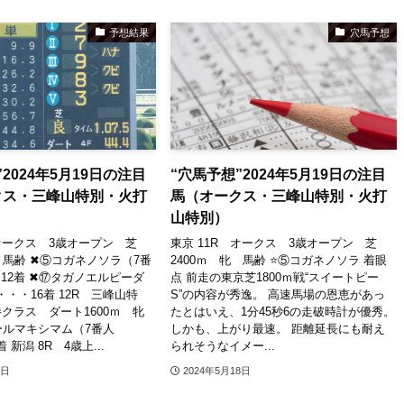
予想結果
穴馬予想
2024年5月19日の注目
“穴馬予想”2024年5月19日の注目
クス・三峰山特別・火打
馬（オークス・三峰山特別・火打
山特別）
 オークス 3歳オープン 芝
東京 11R オークス 3歳オープン 芝
牝 馬齢 ✖⑤コガネノソラ（7番
2400ｍ 牝 馬齢 ⭐⑤コガネノソラ 着眼
12着 ✖⑰タガノエルピーダ
点 前走の東京芝1800ｍ戦“スイートピー
・・16着 12R 三峰山特
S”の内容が秀逸。 高速馬場の恩恵があっ
勝クラス ダート1600ｍ 牝
たとはいえ、1分45秒6の走破時計が優秀。
ールマキシマム（7番人
しかも、上がり最速。 距離延長にも耐え
新潟 8R 4歳上...
られそうなイメー...
9日
2024年5月18日