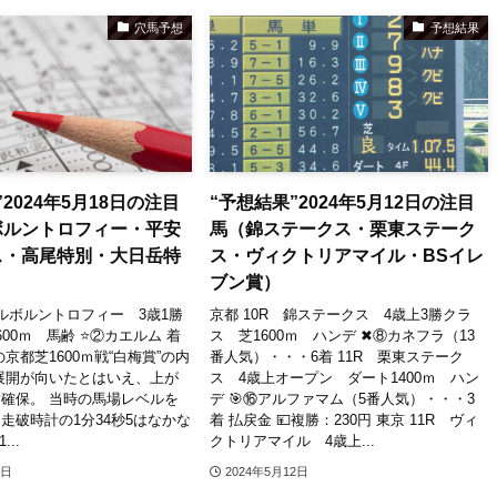
穴馬予想
予想結果
2024年5月18日の注目
“予想結果”2024年5月12日の注目
ボルントロフィー・平安
馬（錦ステークス・栗東ステーク
ス・高尾特別・大日岳特
ス・ヴィクトリアマイル・BSイレ
ブン賞）
メルボルントロフィー 3歳1勝
京都 10R 錦ステークス 4歳上3勝クラ
00ｍ 馬齢 ⭐②カエルム 着
ス 芝1600ｍ ハンデ ✖⑧カネフラ（13
京都芝1600ｍ戦“白梅賞”の内
番人気）・・・6着 11R 栗東ステーク
展開が向いたとはいえ、上が
ス 4歳上オープン ダート1400ｍ ハン
確保。 当時の馬場レベルを
デ 🎯⑯アルファマム（5番人気）・・・3
走破時計の1分34秒5はなかな
着 払戻金 💴複勝：230円 東京 11R ヴィ
...
クトリアマイル 4歳上...
8日
2024年5月12日