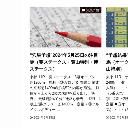
穴馬予想
“穴馬予想”2024年5月25日の注目
“予想結果”
馬（葵ステークス・葉山特別・欅
馬（オー
ステークス）
山特別）
京都 11R 葵ステークス 3歳オープン
東京 11R
芝1200ｍ 馬齢 ⭐③ガロンヌ 着眼点 前走
2400ｍ 
の京都芝1400ｍ戦“橘S”の内容が秀逸。 好
人気）・・・
位から上がり2位の末脚を繰り出し、快
（6番人気）・
勝。 走破時計の1分20秒3も優秀。 12R 4
別 4歳上2
歳上2勝クラス 芝1400ｍ 定量 ⭐⑨フル
定量 ✖③オ
メタルボディー ...
気）・・・7着 
2024年5月25日
2024年5月1