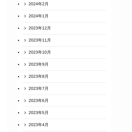
2024年2月
2024年1月
2023年12月
2023年11月
2023年10月
2023年9月
2023年8月
2023年7月
2023年6月
2023年5月
2023年4月