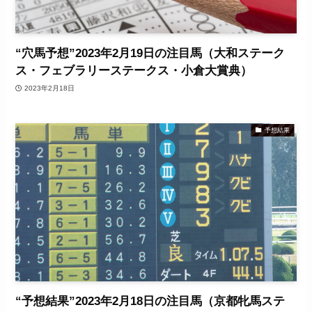
“穴馬予想”2023年2月19日の注目馬（大和ステーク
ス・フェブラリーステークス・小倉大賞典）
2023年2月18日
予想結果
“予想結果”2023年2月18日の注目馬（京都牝馬ステ