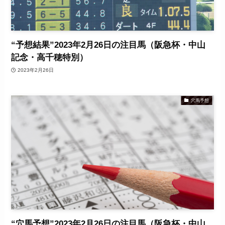
“予想結果”2023年2月26日の注目馬（阪急杯・中山
記念・高千穂特別）
2023年2月26日
穴馬予想
“穴馬予想”2023年2月26日の注目馬（阪急杯・中山