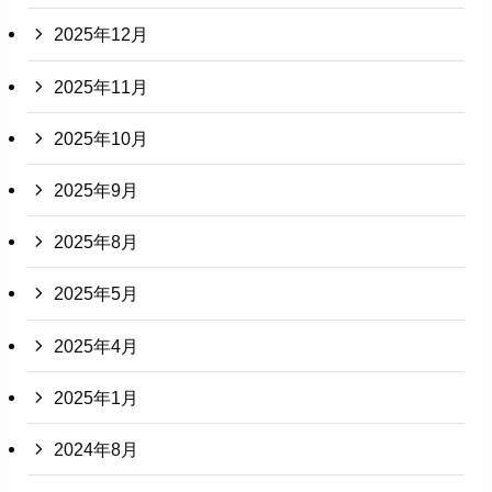
2025年12月
2025年11月
2025年10月
2025年9月
2025年8月
2025年5月
2025年4月
2025年1月
2024年8月