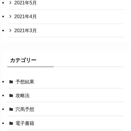
2021年5月
2021年4月
2021年3月
カテゴリー
予想結果
攻略法
穴馬予想
電子書籍