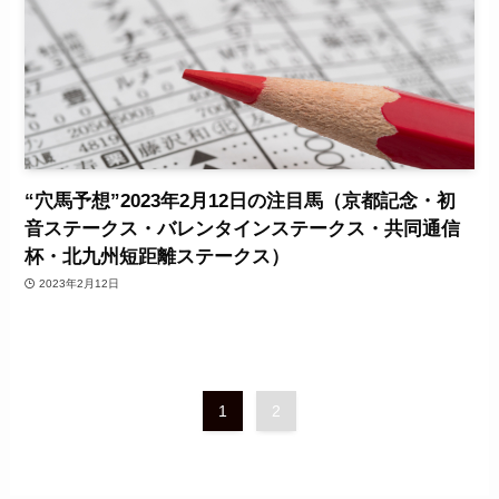
“穴馬予想”2023年2月12日の注目馬（京都記念・初
音ステークス・バレンタインステークス・共同通信
杯・北九州短距離ステークス）
2023年2月12日
1
2