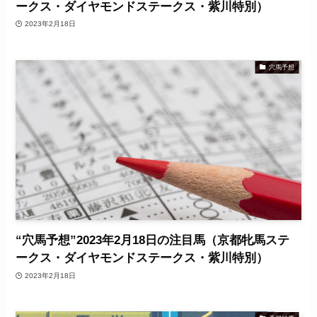
ークス・ダイヤモンドステークス・紫川特別）
2023年2月18日
穴馬予想
“穴馬予想”2023年2月18日の注目馬（京都牝馬ステ
ークス・ダイヤモンドステークス・紫川特別）
2023年2月18日