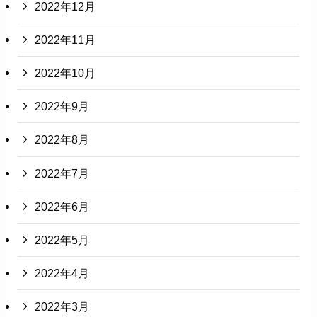
2022年12月
2022年11月
2022年10月
2022年9月
2022年8月
2022年7月
2022年6月
2022年5月
2022年4月
2022年3月