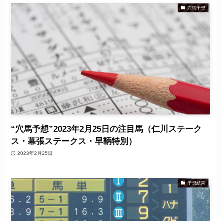
穴馬予想
“穴馬予想”2023年2月25日の注目馬（仁川ステーク
ス・幕張ステークス・早鞆特別）
2023年2月25日
予想結果