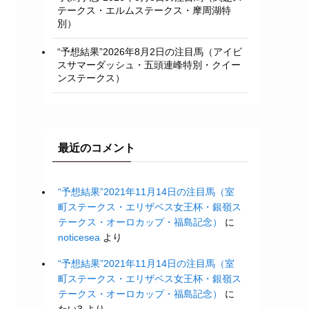
テークス・エルムステークス・摩周湖特
別）
“予想結果”2026年8月2日の注目馬（アイビ
スサマーダッシュ・五頭連峰特別・クイー
ンステークス）
最近のコメント
“予想結果”2021年11月14日の注目馬（室
町ステークス・エリザベス女王杯・銀嶺ス
テークス・オーロカップ・福島記念）
に
noticesea
より
“予想結果”2021年11月14日の注目馬（室
町ステークス・エリザベス女王杯・銀嶺ス
テークス・オーロカップ・福島記念）
に
たい3
より