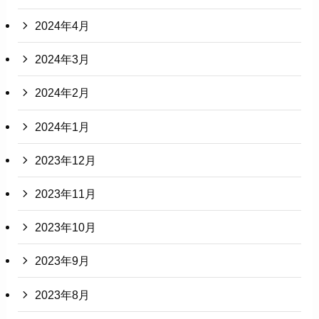
2024年4月
2024年3月
2024年2月
2024年1月
2023年12月
2023年11月
2023年10月
2023年9月
2023年8月