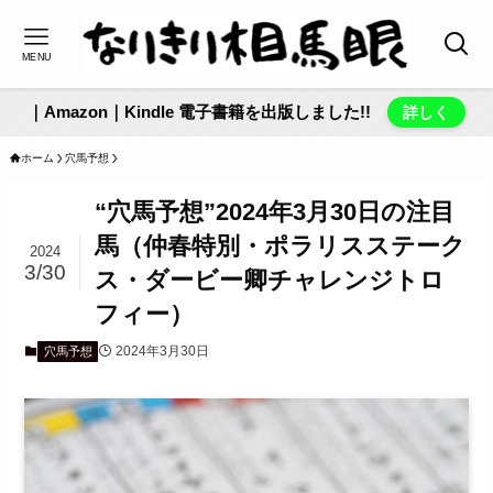
MENU
｜Amazon｜Kindle 電子書籍を出版しました!!
詳しく
ホーム
穴馬予想
“穴馬予想”2024年3月30日の注目
馬（仲春特別・ポラリスステーク
2024
3/30
ス・ダービー卿チャレンジトロ
フィー）
2024年3月30日
穴馬予想