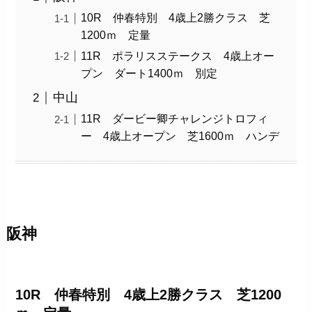
10R 仲春特別 4歳上2勝クラス 芝
1200ｍ 定量
11R ポラリスステークス 4歳上オー
プン ダート1400ｍ 別定
中山
11R ダービー卿チャレンジトロフィ
ー 4歳上オープン 芝1600ｍ ハンデ
阪神
10R 仲春特別 4歳上2勝クラス 芝1200