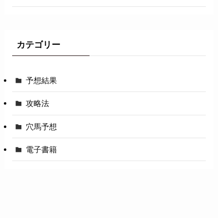
カテゴリー
予想結果
攻略法
穴馬予想
電子書籍