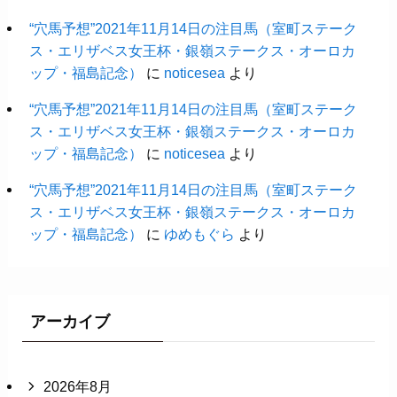
“穴馬予想”2021年11月14日の注目馬（室町ステーク
ス・エリザベス女王杯・銀嶺ステークス・オーロカ
ップ・福島記念）
に
noticesea
より
“穴馬予想”2021年11月14日の注目馬（室町ステーク
ス・エリザベス女王杯・銀嶺ステークス・オーロカ
ップ・福島記念）
に
noticesea
より
“穴馬予想”2021年11月14日の注目馬（室町ステーク
ス・エリザベス女王杯・銀嶺ステークス・オーロカ
ップ・福島記念）
に
ゆめもぐら
より
アーカイブ
2026年8月