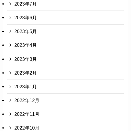
2023年7月
2023年6月
2023年5月
2023年4月
2023年3月
2023年2月
2023年1月
2022年12月
2022年11月
2022年10月