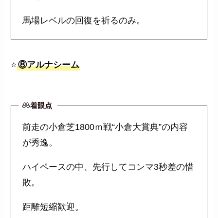
馬場レベルの回復を祈るのみ。
⭐
⑧アルナシーム
着眼点
前走の小倉芝1800ｍ戦“小倉大賞典”の内容
が秀逸。
ハイペースの中、先行してコンマ3秒差の惜
敗。
距離短縮歓迎。