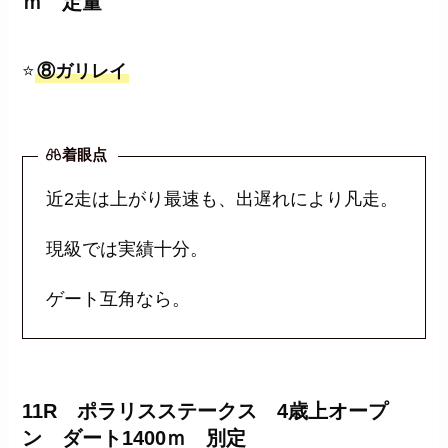
ｍ 定量
⭐
⑧ガリレイ
着眼点
近2走は上がり最速も、出遅れにより凡走。
現級では実績十分。
ゲート互角なら。
11R ポラリスステークス 4歳上オープ
ン ダート1400ｍ 別定