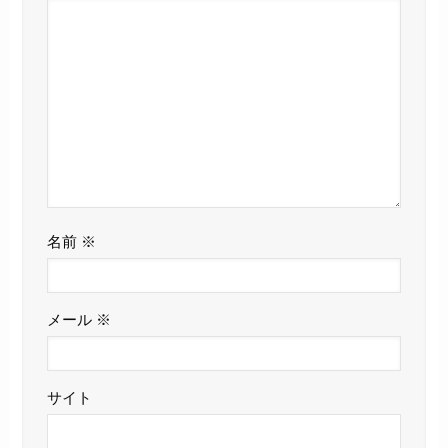
名前
※
メール
※
サイト