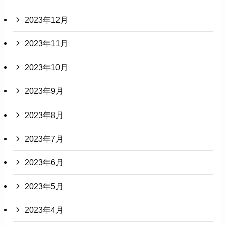
2023年12月
2023年11月
2023年10月
2023年9月
2023年8月
2023年7月
2023年6月
2023年5月
2023年4月