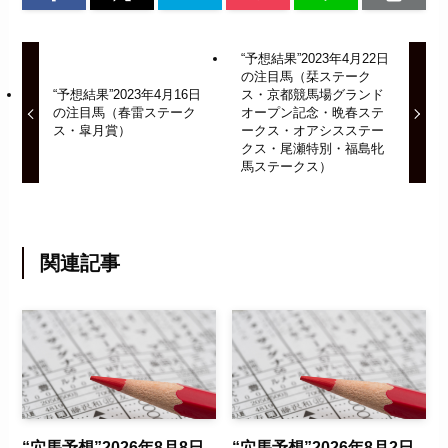
“予想結果”2023年4月22日
の注目馬（栞ステーク
“予想結果”2023年4月16日
ス・京都競馬場グランド
の注目馬（春雷ステーク
オープン記念・晩春ステ
ス・皐月賞）
ークス・オアシスステー
クス・尾瀬特別・福島牝
馬ステークス）
関連記事
“穴馬予想”2026年8月8日
“穴馬予想”2026年8月2日