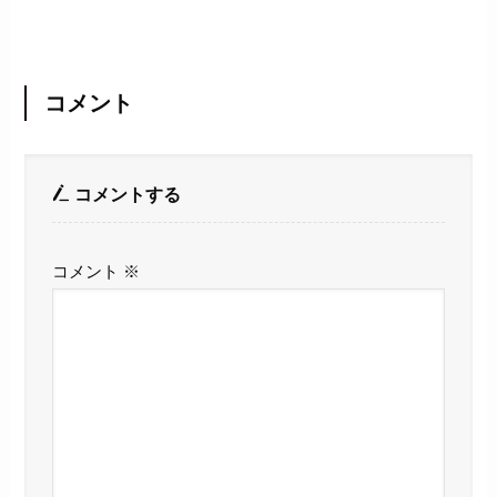
コメント
コメントする
コメント
※