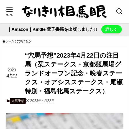
MENU
｜Amazon｜Kindle 電子書籍を出版しました!!
詳しく
ホーム
穴馬予想
“穴馬予想”2023年4月22日の注目
馬（栞ステークス・京都競馬場グ
2023
ランドオープン記念・晩春ステー
4/22
クス・オアシスステークス・尾瀬
特別・福島牝馬ステークス）
2023年4月22日
穴馬予想