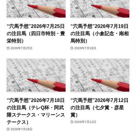
“穴馬予想”2026年7月25日
“穴馬予想”2026年7月19日
の注目馬（四日市特別・豊
の注目馬（小倉記念・南相
栄特別）
馬特別）
2026年7月25日
2026年7月19日
“穴馬予想”2026年7月18日
“穴馬予想”2026年7月12日
の注目馬（テレQ杯・阿武
の注目馬（七夕賞・彦星
隈ステークス・マリーンス
賞）
テークス）
2026年7月12日
2026年7月18日