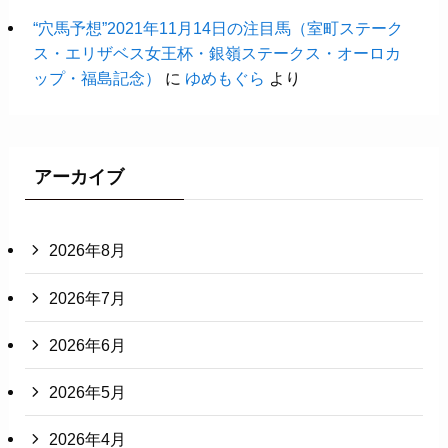
“穴馬予想”2021年11月14日の注目馬（室町ステーク
ス・エリザベス女王杯・銀嶺ステークス・オーロカ
ップ・福島記念）
に
ゆめもぐら
より
アーカイブ
2026年8月
2026年7月
2026年6月
2026年5月
2026年4月