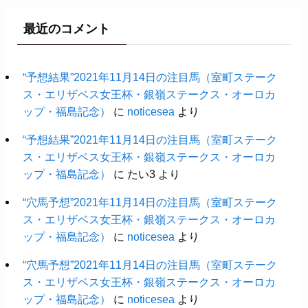
最近のコメント
“予想結果”2021年11月14日の注目馬（室町ステーク
ス・エリザベス女王杯・銀嶺ステークス・オーロカ
ップ・福島記念）
に
noticesea
より
“予想結果”2021年11月14日の注目馬（室町ステーク
ス・エリザベス女王杯・銀嶺ステークス・オーロカ
ップ・福島記念）
に
たい3
より
“穴馬予想”2021年11月14日の注目馬（室町ステーク
ス・エリザベス女王杯・銀嶺ステークス・オーロカ
ップ・福島記念）
に
noticesea
より
“穴馬予想”2021年11月14日の注目馬（室町ステーク
ス・エリザベス女王杯・銀嶺ステークス・オーロカ
ップ・福島記念）
に
noticesea
より