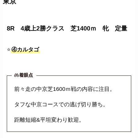
東京
8R 4歳上2勝クラス 芝1400ｍ 牝 定量
⭐
④カルタゴ
着眼点
前々走の中京芝1600ｍ戦の内容に注目。
タフな中京コースでの逃げ切り勝ち。
距離短縮&平坦変わり歓迎。