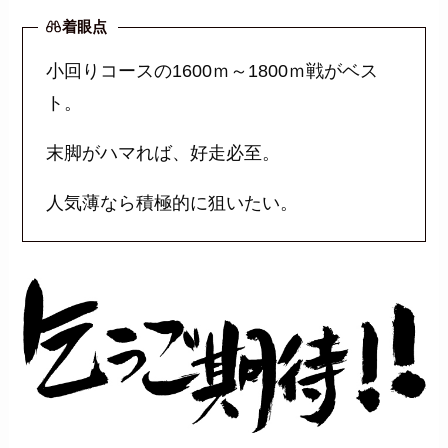
着眼点
小回りコースの1600ｍ～1800ｍ戦がベス
ト。
末脚がハマれば、好走必至。
人気薄なら積極的に狙いたい。