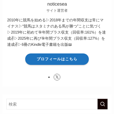
noticesea
サイト運営者
2010年に競馬を始める▷2018年までの年間収支は常にマ
イナス▷“競馬はスタミナのある馬が勝つ”ことに気づく
▷2019年に初めて🎯年間プラス収支（回収率:161%）を達
成✌️▷2025年に再び🎯年間プラス収支（回収率:127%）を
達成✌️▷6冊のKindle電子書籍を出版📖
プロフィールはこちら