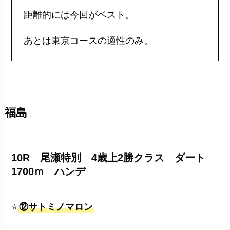
距離的には今回がベスト。
あとは東京コースの適性のみ。
福島
10R 尾瀬特別 4歳上2勝クラス ダート
1700ｍ ハンデ
⭐
⑫サトミノマロン