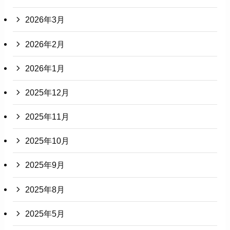
2026年3月
2026年2月
2026年1月
2025年12月
2025年11月
2025年10月
2025年9月
2025年8月
2025年5月