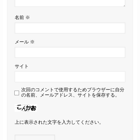
名前
※
メール
※
サイト
次回のコメントで使用するためブラウザーに自分
の名前、メールアドレス、サイトを保存する。
上に表示された文字を入力してください。