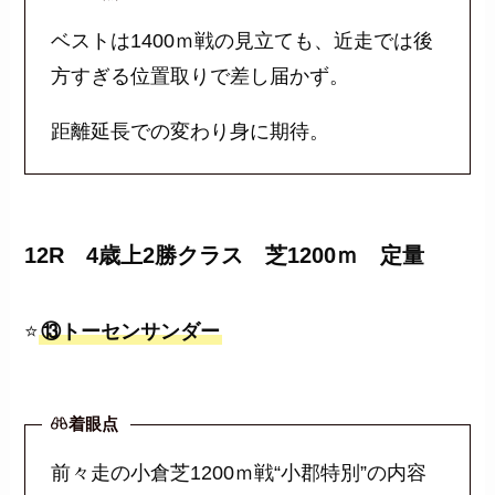
ベストは1400ｍ戦の見立ても、近走では後
方すぎる位置取りで差し届かず。
距離延長での変わり身に期待。
12R 4歳上2勝クラス 芝1200ｍ 定量
⭐
⑬トーセンサンダー
着眼点
前々走の小倉芝1200ｍ戦“小郡特別”の内容