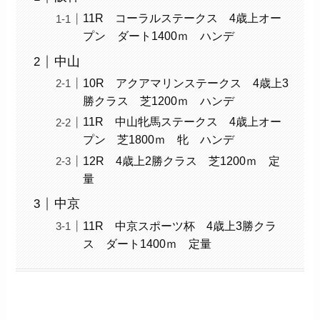
11R コーラルステークス 4歳上オー
プン ダート1400ｍ ハンデ
中山
10R アクアマリンステークス 4歳上3
勝クラス 芝1200ｍ ハンデ
11R 中山牝馬ステークス 4歳上オー
プン 芝1800ｍ 牝 ハンデ
12R 4歳上2勝クラス 芝1200ｍ 定
量
中京
11R 中京スポーツ杯 4歳上3勝クラ
ス ダート1400ｍ 定量