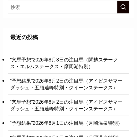
最近の投稿
“穴馬予想”2026年8月8日の注目馬（関越ステーク
ス・エルムステークス・摩周湖特別）
“予想結果”2026年8月2日の注目馬（アイビスサマー
ダッシュ・五頭連峰特別・クイーンステークス）
“穴馬予想”2026年8月2日の注目馬（アイビスサマー
ダッシュ・五頭連峰特別・クイーンステークス）
“予想結果”2026年8月1日の注目馬（月岡温泉特別）