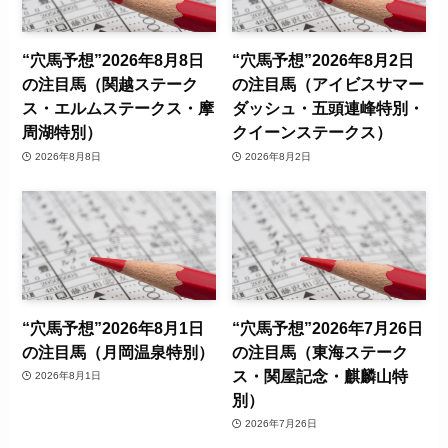
“穴馬予想”2026年8月8日
“穴馬予想”2026年8月2日
の注目馬（関越ステーク
の注目馬（アイビスサマー
ス・エルムステークス・摩
ダッシュ・五頭連峰特別・
周湖特別）
クイーンステークス）
2026年8月8日
2026年8月2日
“穴馬予想”2026年8月1日
“穴馬予想”2026年7月26日
の注目馬（月岡温泉特別）
の注目馬（東海ステーク
ス・関屋記念・麒麟山特
2026年8月1日
別）
2026年7月26日