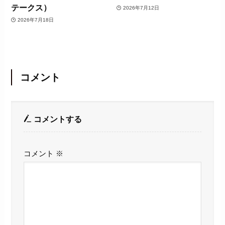
テークス）
2026年7月12日
2026年7月18日
コメント
コメントする
コメント
※