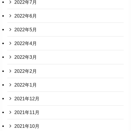
2022年7月
2022年6月
2022年5月
2022年4月
2022年3月
2022年2月
2022年1月
2021年12月
2021年11月
2021年10月