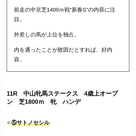
前走の中京芝1400ｍ戦“新春S”の内容に注
目。
外差しの馬が上位を独占。
内を通ったことが敗因だとすれば、好内
容。
11R 中山牝馬ステークス 4歳上オープ
ン 芝1800ｍ 牝 ハンデ
⭐
⑤サトノセシル