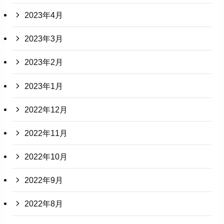
2023年4月
2023年3月
2023年2月
2023年1月
2022年12月
2022年11月
2022年10月
2022年9月
2022年8月