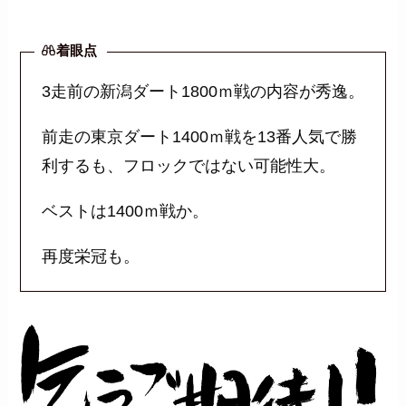
着眼点
3走前の新潟ダート1800ｍ戦の内容が秀逸。
前走の東京ダート1400ｍ戦を13番人気で勝
利するも、フロックではない可能性大。
ベストは1400ｍ戦か。
再度栄冠も。