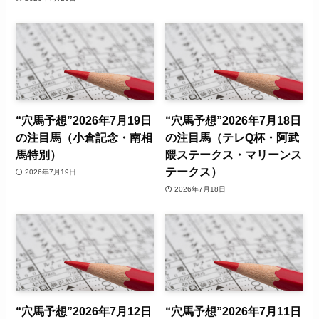
“穴馬予想”2026年7月19日
“穴馬予想”2026年7月18日
の注目馬（小倉記念・南相
の注目馬（テレQ杯・阿武
馬特別）
隈ステークス・マリーンス
テークス）
2026年7月19日
2026年7月18日
“穴馬予想”2026年7月12日
“穴馬予想”2026年7月11日