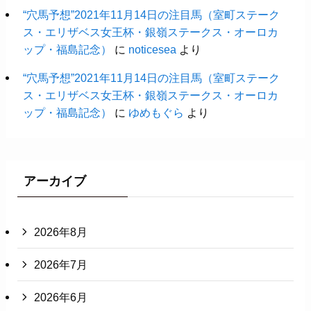
“穴馬予想”2021年11月14日の注目馬（室町ステーク
ス・エリザベス女王杯・銀嶺ステークス・オーロカ
ップ・福島記念）
に
noticesea
より
“穴馬予想”2021年11月14日の注目馬（室町ステーク
ス・エリザベス女王杯・銀嶺ステークス・オーロカ
ップ・福島記念）
に
ゆめもぐら
より
アーカイブ
2026年8月
2026年7月
2026年6月