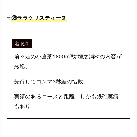
⭐
⑱ララクリスティーヌ
着眼点
前々走の小倉芝1800ｍ戦“壇之浦S”の内容が
秀逸。
先行してコンマ3秒差の惜敗。
実績のあるコースと距離、しかも鉄砲実績
もあり。