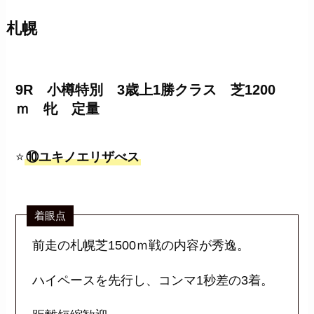
札幌
9R 小樽特別 3歳上1勝クラス 芝1200
ｍ 牝 定量
⭐
⑩ユキノエリザべス
着眼点
前走の札幌芝1500ｍ戦の内容が秀逸。
ハイペースを先行し、コンマ1秒差の3着。