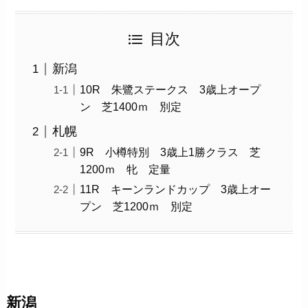
目次
新潟
10R 朱鷺ステークス 3歳上オープ
ン 芝1400ｍ 別定
札幌
9R 小樽特別 3歳上1勝クラス 芝
1200ｍ 牝 定量
11R キーンランドカップ 3歳上オー
プン 芝1200ｍ 別定
新潟