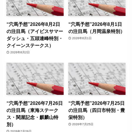
“穴馬予想”2026年8月2日
“穴馬予想”2026年8月1日
の注目馬（アイビスサマー
の注目馬（月岡温泉特別）
ダッシュ・五頭連峰特別・
2026年8月1日
クイーンステークス）
2026年8月2日
“穴馬予想”2026年7月26日
“穴馬予想”2026年7月25日
の注目馬（東海ステーク
の注目馬（四日市特別・豊
ス・関屋記念・麒麟山特
栄特別）
別）
2026年7月25日
2026年7月26日