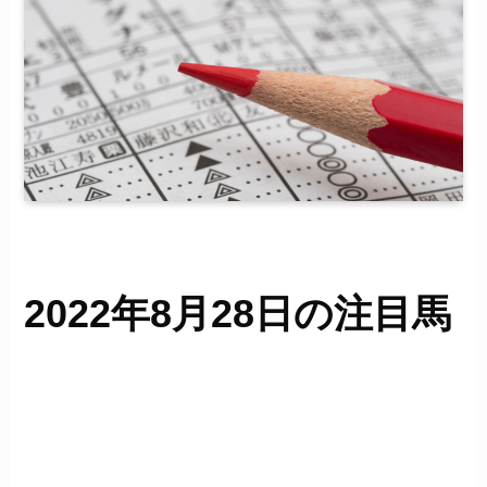
2022年8月28日の注目馬