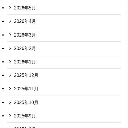
2026年5月
2026年4月
2026年3月
2026年2月
2026年1月
2025年12月
2025年11月
2025年10月
2025年9月