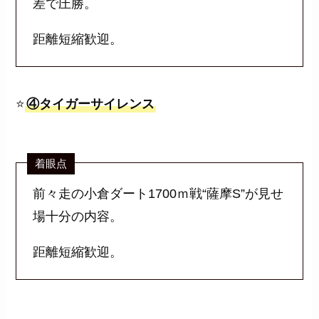
差で圧勝。
距離短縮歓迎。
⭐
④タイガーサイレンス
着眼点
前々走の小倉ダート1700ｍ戦“薩摩S”が見せ
場十分の内容。
距離短縮歓迎。