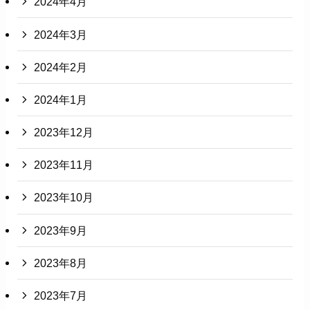
2024年4月
2024年3月
2024年2月
2024年1月
2023年12月
2023年11月
2023年10月
2023年9月
2023年8月
2023年7月