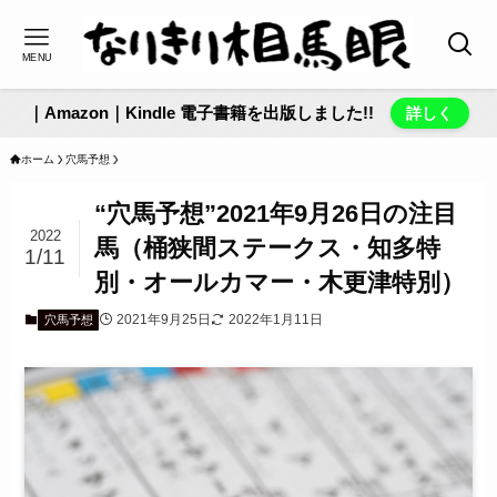
MENU
｜Amazon｜Kindle 電子書籍を出版しました!!
詳しく
ホーム
穴馬予想
“穴馬予想”2021年9月26日の注目
2022
馬（桶狭間ステークス・知多特
1/11
別・オールカマー・木更津特別）
2021年9月25日
2022年1月11日
穴馬予想