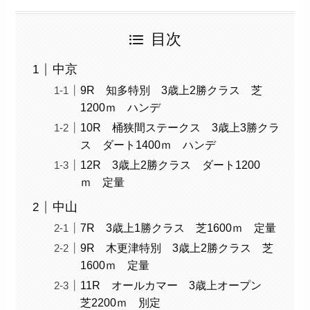
目次
中京
9R 知多特別 3歳上2勝クラス 芝
1200ｍ ハンデ
10R 桶狭間ステークス 3歳上3勝クラ
ス ダート1400ｍ ハンデ
12R 3歳上2勝クラス ダート1200
ｍ 定量
中山
7R 3歳上1勝クラス 芝1600ｍ 定量
9R 木更津特別 3歳上2勝クラス 芝
1600ｍ 定量
11R オールカマー 3歳上オープン
芝2200ｍ 別定