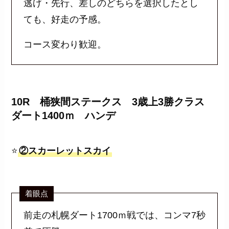
逃げ・先行、差しのどちらを選択したとし
ても、好走の予感。
コース変わり歓迎。
10R 桶狭間ステークス 3歳上3勝クラス
ダート1400ｍ ハンデ
⭐
②スカーレットスカイ
着眼点
前走の札幌ダート1700ｍ戦では、コンマ7秒