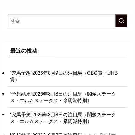
最近の投稿
“穴馬予想”2026年8月9日の注目馬（CBC賞・UHB
賞）
“予想結果”2026年8月8日の注目馬（関越ステーク
ス・エルムステークス・摩周湖特別）
“穴馬予想”2026年8月8日の注目馬（関越ステーク
ス・エルムステークス・摩周湖特別）