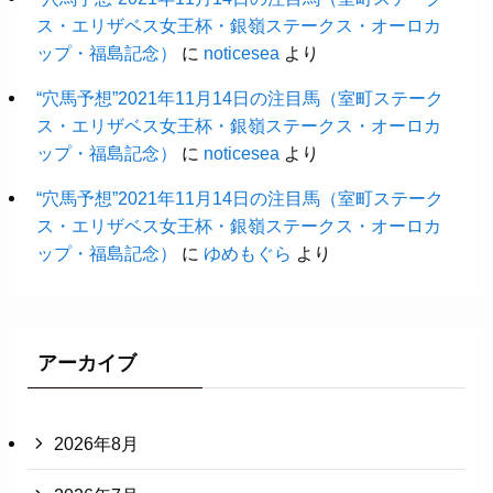
ス・エリザベス女王杯・銀嶺ステークス・オーロカ
ップ・福島記念）
に
noticesea
より
“穴馬予想”2021年11月14日の注目馬（室町ステーク
ス・エリザベス女王杯・銀嶺ステークス・オーロカ
ップ・福島記念）
に
noticesea
より
“穴馬予想”2021年11月14日の注目馬（室町ステーク
ス・エリザベス女王杯・銀嶺ステークス・オーロカ
ップ・福島記念）
に
ゆめもぐら
より
アーカイブ
2026年8月