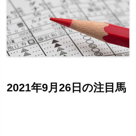
2021年9月26日の注目馬