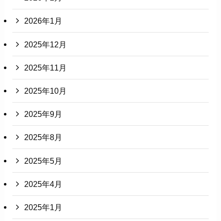
2026年1月
2025年12月
2025年11月
2025年10月
2025年9月
2025年8月
2025年5月
2025年4月
2025年1月