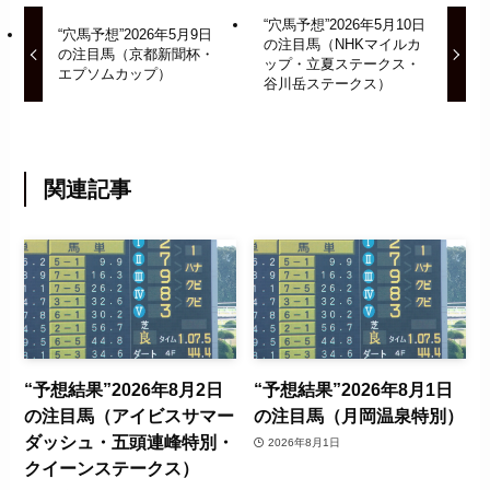
“穴馬予想”2026年5月10日
“穴馬予想”2026年5月9日
の注目馬（NHKマイルカ
の注目馬（京都新聞杯・
ップ・立夏ステークス・
エプソムカップ）
谷川岳ステークス）
関連記事
“予想結果”2026年8月2日
“予想結果”2026年8月1日
の注目馬（アイビスサマー
の注目馬（月岡温泉特別）
ダッシュ・五頭連峰特別・
2026年8月1日
クイーンステークス）