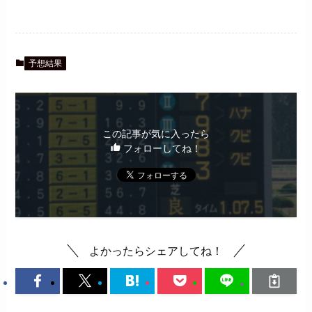
予想結果
この記事が気に入ったら
フォローしてね！
よかったらシェアしてね！