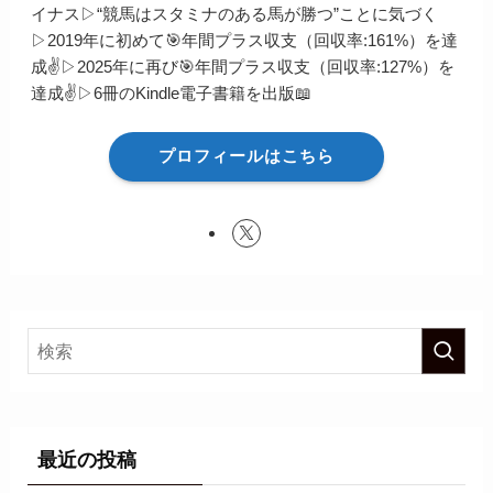
イナス▷“競馬はスタミナのある馬が勝つ”ことに気づく
▷2019年に初めて🎯年間プラス収支（回収率:161%）を達
成✌️▷2025年に再び🎯年間プラス収支（回収率:127%）を
達成✌️▷6冊のKindle電子書籍を出版📖
プロフィールはこちら
最近の投稿