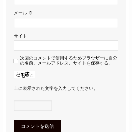
メール
※
サイト
次回のコメントで使用するためブラウザーに自分
の名前、メールアドレス、サイトを保存する。
上に表示された文字を入力してください。