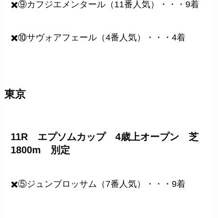
✖️⑨カフジエメンタール（11番人気）・・・9着
✖️⑩サヴォアフェール（4番人気）・・・4着
東京
11R エプソムカップ 4歳上オープン 芝
1800m 別定
✖️⑤ジュンブロッサム（7番人気）・・・9着