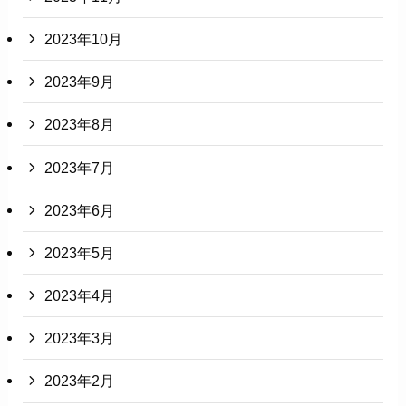
2023年10月
2023年9月
2023年8月
2023年7月
2023年6月
2023年5月
2023年4月
2023年3月
2023年2月