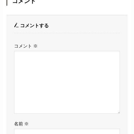
コメント
コメントする
コメント
※
名前
※