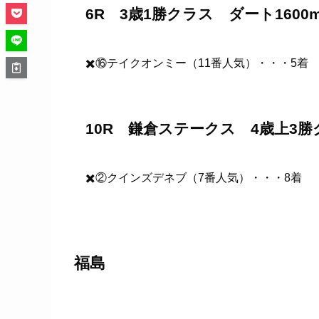
6R 3歳1勝クラス ダート1600
✖️⑯テイクオンミー（11番人気）・・・5着
10R 鎌倉ステークス 4歳上3勝
✖️②クインズデネブ（7番人気）・・・8着
福島