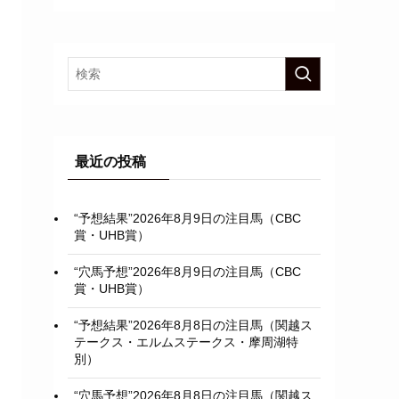
最近の投稿
“予想結果”2026年8月9日の注目馬（CBC
賞・UHB賞）
“穴馬予想”2026年8月9日の注目馬（CBC
賞・UHB賞）
“予想結果”2026年8月8日の注目馬（関越ス
テークス・エルムステークス・摩周湖特
別）
“穴馬予想”2026年8月8日の注目馬（関越ス