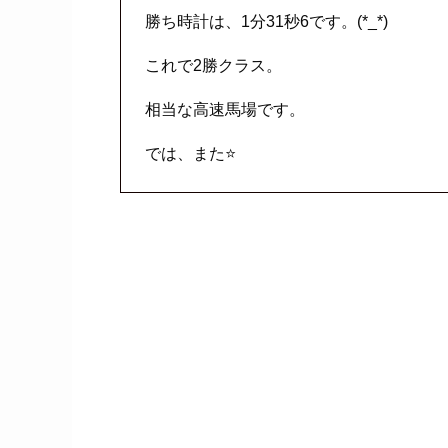
勝ち時計は、1分31秒6です。(*_*)
これで2勝クラス。
相当な高速馬場です。
では、また⭐️