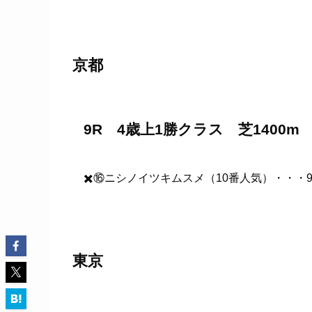
京都
9R 4歳上1勝クラス 芝1400m
✖️⑯ニシノイツキムスメ（10番人気）・・・
東京