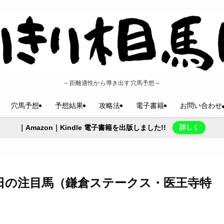
～距離適性から導き出す穴馬予想～
穴馬予想
予想結果
攻略法
電子書籍
お問い合わせ
｜Amazon｜Kindle 電子書籍を出版しました!!
詳しく
月25日の注目馬（鎌倉ステークス・医王寺特