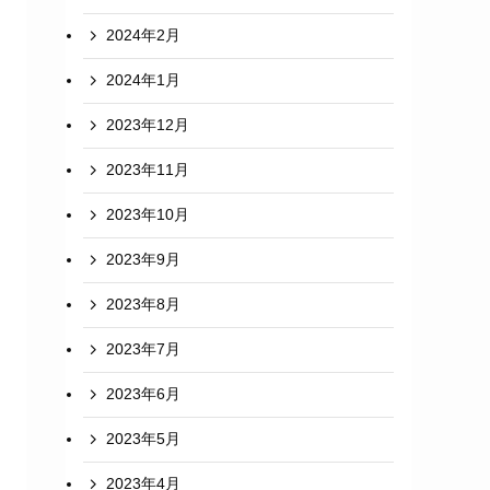
2024年2月
2024年1月
2023年12月
2023年11月
2023年10月
2023年9月
2023年8月
2023年7月
2023年6月
2023年5月
2023年4月