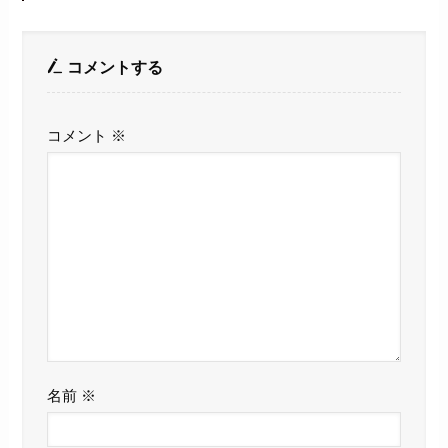
コメントする
コメント
※
名前
※