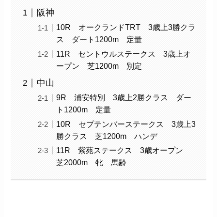
阪神
10R オークランドTRT 3歳上3勝クラ
ス ダート1200m 定量
11R セントウルステークス 3歳上オ
ープン 芝1200m 別定
中山
9R 浦安特別 3歳上2勝クラス ダー
ト1200m 定量
10R セプテンバーステークス 3歳上3
勝クラス 芝1200m ハンデ
11R 紫苑ステークス 3歳オープン
芝2000m 牝 馬齢