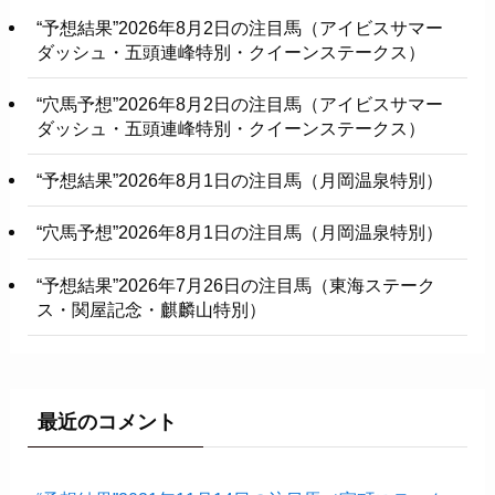
“予想結果”2026年8月2日の注目馬（アイビスサマー
ダッシュ・五頭連峰特別・クイーンステークス）
“穴馬予想”2026年8月2日の注目馬（アイビスサマー
ダッシュ・五頭連峰特別・クイーンステークス）
“予想結果”2026年8月1日の注目馬（月岡温泉特別）
“穴馬予想”2026年8月1日の注目馬（月岡温泉特別）
“予想結果”2026年7月26日の注目馬（東海ステーク
ス・関屋記念・麒麟山特別）
最近のコメント