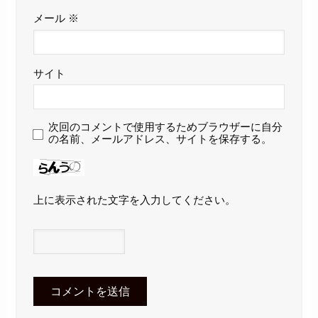
メール
※
サイト
次回のコメントで使用するためブラウザーに自分
の名前、メールアドレス、サイトを保存する。
上に表示された文字を入力してください。