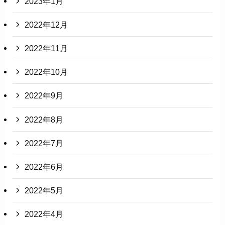
2023年1月
2022年12月
2022年11月
2022年10月
2022年9月
2022年8月
2022年7月
2022年6月
2022年5月
2022年4月