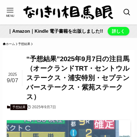
MENU
｜Amazon｜Kindle 電子書籍を出版しました!!
詳しく
ホーム
予想結果
“予想結果”2025年9月7日の注目馬
（オークランドTRT・セントウル
2025
ステークス・浦安特別・セプテン
9/07
バーステークス・紫苑ステーク
ス）
2025年9月7日
予想結果