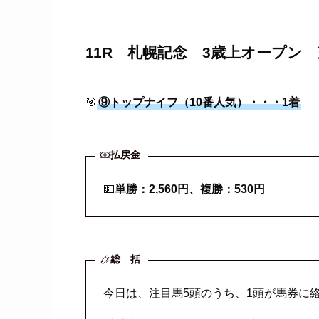
11R 札幌記念 3歳上オープン 
🎯
⑨トップナイフ（10番人気）・・・1着
払戻金
💵
単勝：2,560円、複勝：530円
総 括
今日は、注目馬5頭のうち、1頭が馬券に