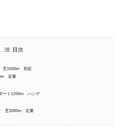
目次
芝1600m 別定
0m 定量
ダート1200m ハンデ
 芝2000m 定量