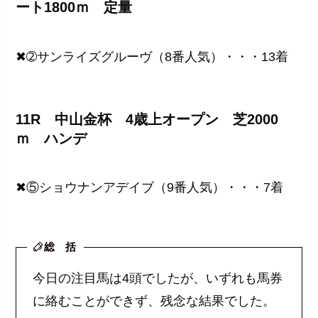
ート1800ｍ 定量
✖➁サンライズグルーヴ（8番人気）・・・13着
11R 中山金杯 4歳上オープン 芝2000
ｍ ハンデ
✖⑤ショウナンアデイブ（9番人気）・・・7着
総 括
今日の注目馬は4頭でしたが、いずれも馬券
に絡むことができず、残念な結果でした。