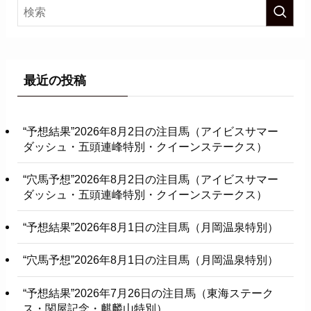
最近の投稿
“予想結果”2026年8月2日の注目馬（アイビスサマー
ダッシュ・五頭連峰特別・クイーンステークス）
“穴馬予想”2026年8月2日の注目馬（アイビスサマー
ダッシュ・五頭連峰特別・クイーンステークス）
“予想結果”2026年8月1日の注目馬（月岡温泉特別）
“穴馬予想”2026年8月1日の注目馬（月岡温泉特別）
“予想結果”2026年7月26日の注目馬（東海ステーク
ス・関屋記念・麒麟山特別）