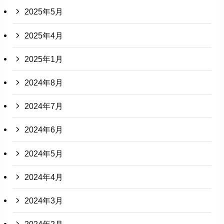
2025年5月
2025年4月
2025年1月
2024年8月
2024年7月
2024年6月
2024年5月
2024年4月
2024年3月