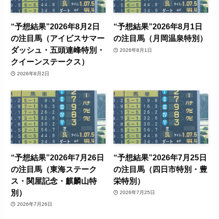
“予想結果”2026年8月2日
“予想結果”2026年8月1日
の注目馬（アイビスサマー
の注目馬（月岡温泉特別）
ダッシュ・五頭連峰特別・
2026年8月1日
クイーンステークス）
2026年8月2日
“予想結果”2026年7月26日
“予想結果”2026年7月25日
の注目馬（東海ステーク
の注目馬（四日市特別・豊
ス・関屋記念・麒麟山特
栄特別）
別）
2026年7月25日
2026年7月26日