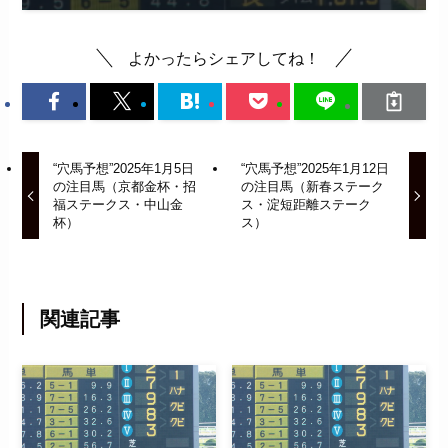
よかったらシェアしてね！
“穴馬予想”2025年1月5日
“穴馬予想”2025年1月12日
の注目馬（京都金杯・招
の注目馬（新春ステーク
福ステークス・中山金
ス・淀短距離ステーク
杯）
ス）
関連記事