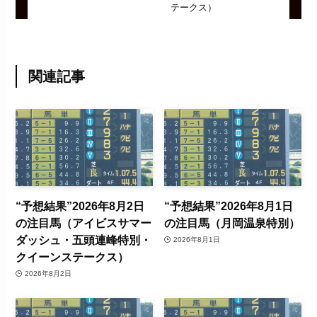
テークス）
関連記事
“予想結果”2026年8月2日
“予想結果”2026年8月1日
の注目馬（アイビスサマー
の注目馬（月岡温泉特別）
ダッシュ・五頭連峰特別・
2026年8月1日
クイーンステークス）
2026年8月2日