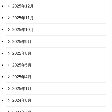
2025年12月
2025年11月
2025年10月
2025年9月
2025年8月
2025年5月
2025年4月
2025年1月
2024年8月