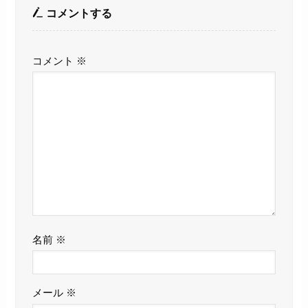
コメントする
コメント
※
名前
※
メール
※