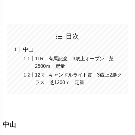
目次
中山
11R 有馬記念 3歳上オープン 芝
2500ｍ 定量
12R キャンドルライト賞 3歳上2勝ク
ラス 芝1200ｍ 定量
中山