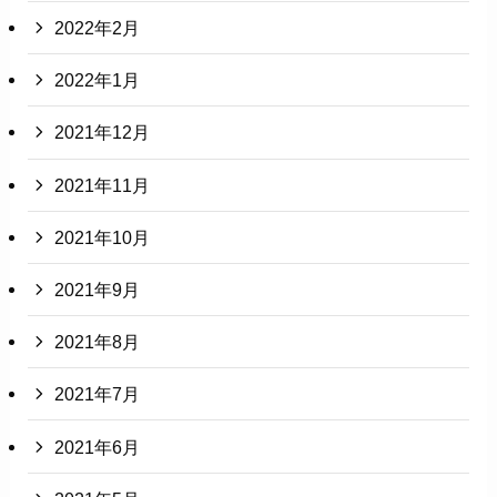
2022年2月
2022年1月
2021年12月
2021年11月
2021年10月
2021年9月
2021年8月
2021年7月
2021年6月