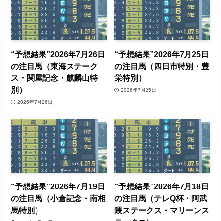
“予想結果”2026年7月26日
“予想結果”2026年7月25日
の注目馬（東海ステーク
の注目馬（四日市特別・豊
ス・関屋記念・麒麟山特
栄特別）
別）
2026年7月25日
2026年7月26日
“予想結果”2026年7月19日
“予想結果”2026年7月18日
の注目馬（小倉記念・南相
の注目馬（テレQ杯・阿武
馬特別）
隈ステークス・マリーンス