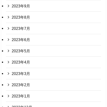
2023年9月
2023年8月
2023年7月
2023年6月
2023年5月
2023年4月
2023年3月
2023年2月
2023年1月