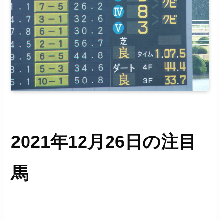
2021年12月26日の注目
馬