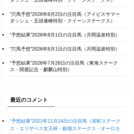
“穴馬予想”2026年8月2日の注目馬（アイビスサマー
ダッシュ・五頭連峰特別・クイーンステークス）
“予想結果”2026年8月1日の注目馬（月岡温泉特別）
“穴馬予想”2026年8月1日の注目馬（月岡温泉特別）
“予想結果”2026年7月26日の注目馬（東海ステーク
ス・関屋記念・麒麟山特別）
最近のコメント
“予想結果”2021年11月14日の注目馬（室町ステーク
ス・エリザベス女王杯・銀嶺ステークス・オーロカ