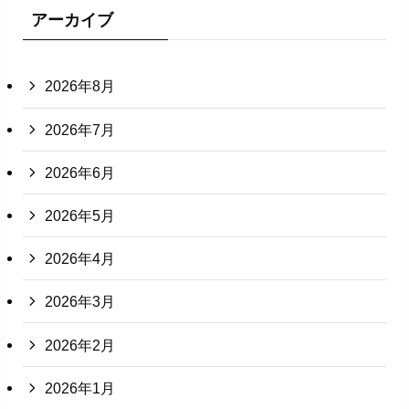
アーカイブ
2026年8月
2026年7月
2026年6月
2026年5月
2026年4月
2026年3月
2026年2月
2026年1月