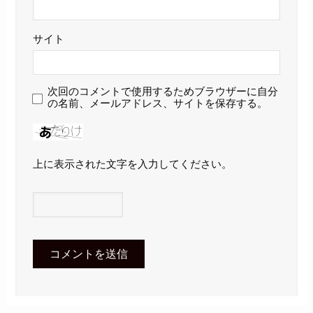
サイト
次回のコメントで使用するためブラウザーに自分
の名前、メールアドレス、サイトを保存する。
上に表示された文字を入力してください。