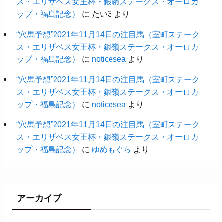
ス・エリザベス女王杯・銀嶺ステークス・オーロカ
ップ・福島記念）
に
たい3
より
“穴馬予想”2021年11月14日の注目馬（室町ステーク
ス・エリザベス女王杯・銀嶺ステークス・オーロカ
ップ・福島記念）
に
noticesea
より
“穴馬予想”2021年11月14日の注目馬（室町ステーク
ス・エリザベス女王杯・銀嶺ステークス・オーロカ
ップ・福島記念）
に
noticesea
より
“穴馬予想”2021年11月14日の注目馬（室町ステーク
ス・エリザベス女王杯・銀嶺ステークス・オーロカ
ップ・福島記念）
に
ゆめもぐら
より
アーカイブ