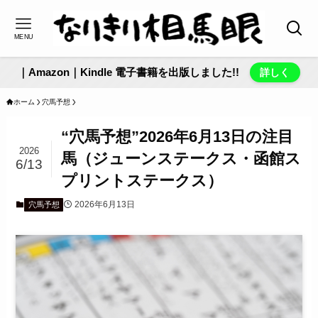
MENU
｜Amazon｜Kindle 電子書籍を出版しました!!
詳しく
ホーム
穴馬予想
“穴馬予想”2026年6月13日の注目
2026
馬（ジューンステークス・函館ス
6/13
プリントステークス）
2026年6月13日
穴馬予想