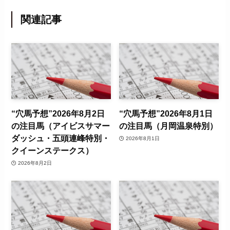
関連記事
“穴馬予想”2026年8月2日
“穴馬予想”2026年8月1日
の注目馬（アイビスサマー
の注目馬（月岡温泉特別）
ダッシュ・五頭連峰特別・
2026年8月1日
クイーンステークス）
2026年8月2日