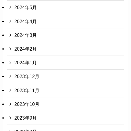
2024年5月
2024年4月
2024年3月
2024年2月
2024年1月
2023年12月
2023年11月
2023年10月
2023年9月