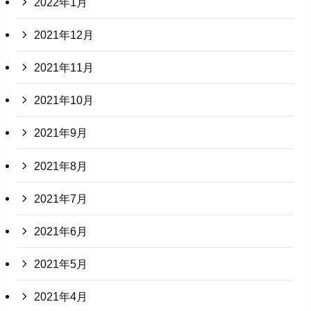
2022年1月
2021年12月
2021年11月
2021年10月
2021年9月
2021年8月
2021年7月
2021年6月
2021年5月
2021年4月