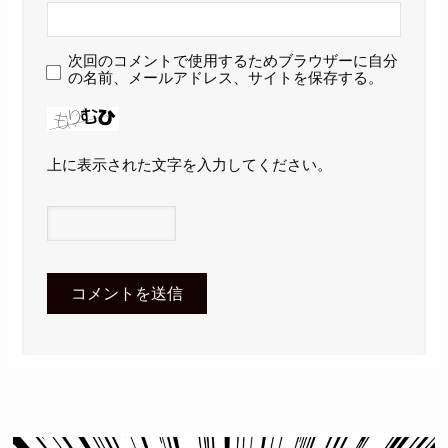
次回のコメントで使用するためブラウザーに自分
の名前、メールアドレス、サイトを保存する。
上に表示された文字を入力してください。