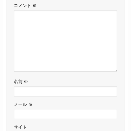
コメント
※
名前
※
メール
※
サイト