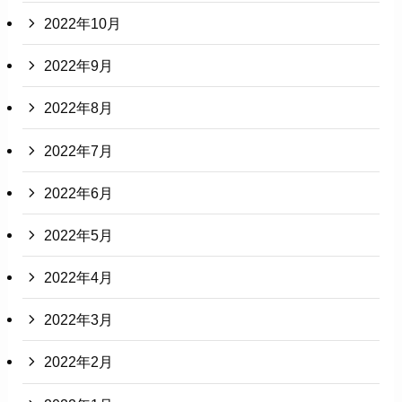
2022年10月
2022年9月
2022年8月
2022年7月
2022年6月
2022年5月
2022年4月
2022年3月
2022年2月