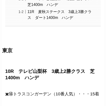
芝1400m ハンデ
11R 麦秋ステークス 3歳上3勝クラ
ス ダート1400m ハンデ
東京
10R テレビ山梨杯 3歳上2勝クラス 芝
1400m ハンデ
✖️⑭トラスコンガーデン（10番人気）・・・15着