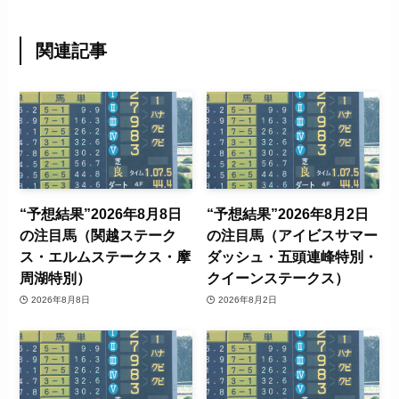
関連記事
“予想結果”2026年8月8日
“予想結果”2026年8月2日
の注目馬（関越ステーク
の注目馬（アイビスサマー
ス・エルムステークス・摩
ダッシュ・五頭連峰特別・
周湖特別）
クイーンステークス）
2026年8月8日
2026年8月2日