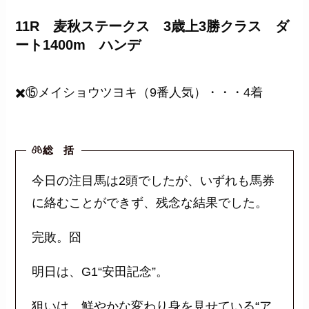
11R 麦秋ステークス 3歳上3勝クラス ダ
ート1400m ハンデ
✖️⑮メイショウツヨキ（9番人気）・・・4着
総 括
今日の注目馬は2頭でしたが、いずれも馬券
に絡むことができず、残念な結果でした。
完敗。囧
明日は、G1“安田記念”。
狙いは、鮮やかな変わり身を見せている“ア