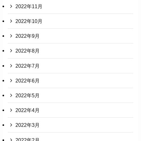
2022年11月
2022年10月
2022年9月
2022年8月
2022年7月
2022年6月
2022年5月
2022年4月
2022年3月
2022年2月