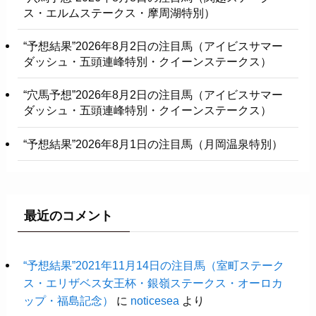
ス・エルムステークス・摩周湖特別）
“予想結果”2026年8月2日の注目馬（アイビスサマー
ダッシュ・五頭連峰特別・クイーンステークス）
“穴馬予想”2026年8月2日の注目馬（アイビスサマー
ダッシュ・五頭連峰特別・クイーンステークス）
“予想結果”2026年8月1日の注目馬（月岡温泉特別）
最近のコメント
“予想結果”2021年11月14日の注目馬（室町ステーク
ス・エリザベス女王杯・銀嶺ステークス・オーロカ
ップ・福島記念）
に
noticesea
より