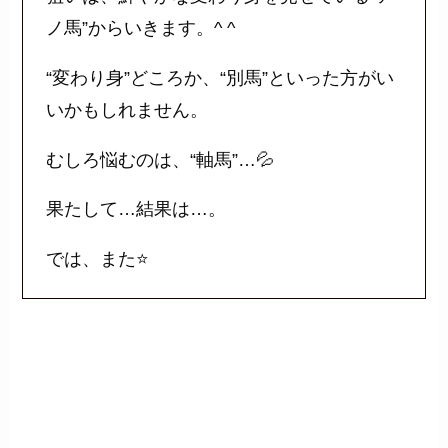
ノ馬”からいきます。^ ^
“変わり身”どころか、“別馬”といった方がい
いかもしれません。
むしろ悩むのは、“軸馬”…💦
果たして…結果は…。
では、また⭐️