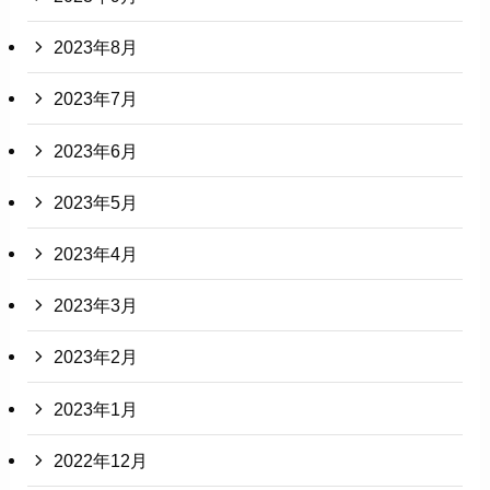
2023年8月
2023年7月
2023年6月
2023年5月
2023年4月
2023年3月
2023年2月
2023年1月
2022年12月