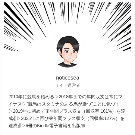
noticesea
サイト運営者
2010年に競馬を始める▷2018年までの年間収支は常にマ
イナス▷“競馬はスタミナのある馬が勝つ”ことに気づく
▷2019年に初めて🎯年間プラス収支（回収率:161%）を達
成✌️▷2025年に再び🎯年間プラス収支（回収率:127%）を
達成✌️▷6冊のKindle電子書籍を出版📖