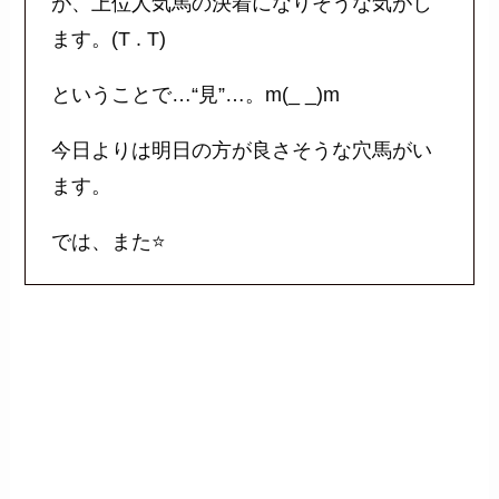
が、上位人気馬の決着になりそうな気がし
ます。(T . T)
ということで…“見”…。m(_ _)m
今日よりは明日の方が良さそうな穴馬がい
ます。
では、また⭐️