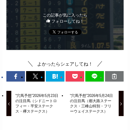
この記事が気に入ったら
フォローしてね！
よかったらシェアしてね！
“穴馬予想”2026年5月23日
“穴馬予想”2026年5月24日
の注目馬（シドニートロ
の注目馬（都大路ステー
フィー・平安ステーク
クス・三峰山特別・フリ
ス・欅ステークス）
ーウェイステークス）