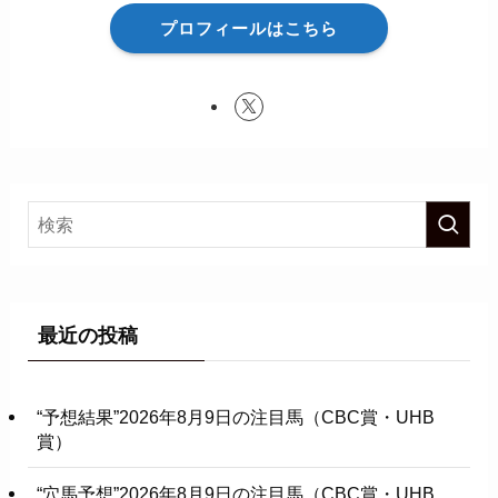
プロフィールはこちら
最近の投稿
“予想結果”2026年8月9日の注目馬（CBC賞・UHB
賞）
“穴馬予想”2026年8月9日の注目馬（CBC賞・UHB