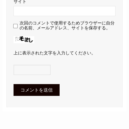
サイト
次回のコメントで使用するためブラウザーに自分
の名前、メールアドレス、サイトを保存する。
上に表示された文字を入力してください。