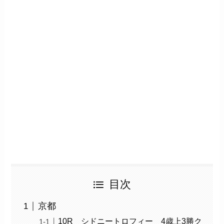
目次
京都
10R シドニートロフィー 4歳上3勝ク