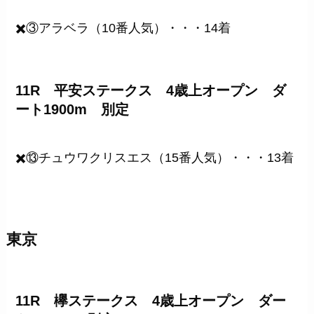
✖️③アラベラ（10番人気）・・・14着
11R 平安ステークス 4歳上オープン ダ
ート1900m 別定
✖️⑬チュウワクリスエス（15番人気）・・・13着
東京
11R 欅ステークス 4歳上オープン ダー