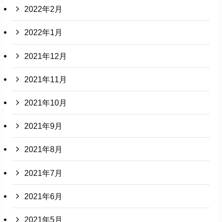
2022年2月
2022年1月
2021年12月
2021年11月
2021年10月
2021年9月
2021年8月
2021年7月
2021年6月
2021年5月