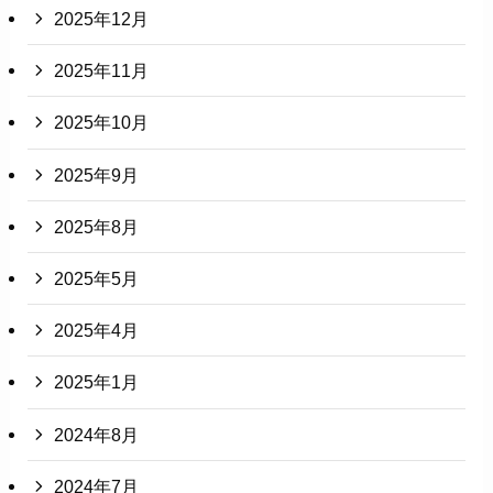
2025年12月
2025年11月
2025年10月
2025年9月
2025年8月
2025年5月
2025年4月
2025年1月
2024年8月
2024年7月