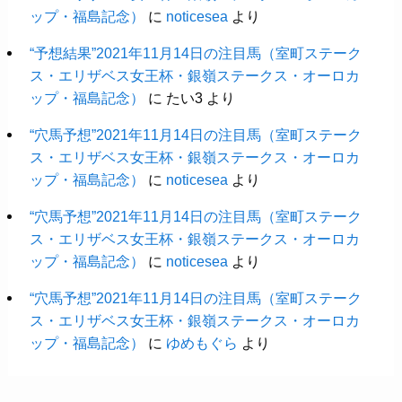
ップ・福島記念）
に
noticesea
より
“予想結果”2021年11月14日の注目馬（室町ステーク
ス・エリザベス女王杯・銀嶺ステークス・オーロカ
ップ・福島記念）
に
たい3
より
“穴馬予想”2021年11月14日の注目馬（室町ステーク
ス・エリザベス女王杯・銀嶺ステークス・オーロカ
ップ・福島記念）
に
noticesea
より
“穴馬予想”2021年11月14日の注目馬（室町ステーク
ス・エリザベス女王杯・銀嶺ステークス・オーロカ
ップ・福島記念）
に
noticesea
より
“穴馬予想”2021年11月14日の注目馬（室町ステーク
ス・エリザベス女王杯・銀嶺ステークス・オーロカ
ップ・福島記念）
に
ゆめもぐら
より