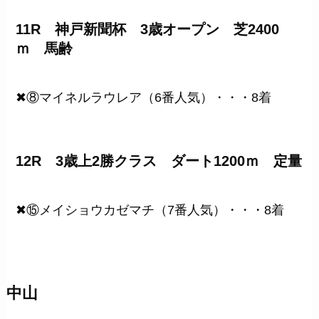
11R 神戸新聞杯 3歳オープン 芝2400
ｍ 馬齢
✖⑧マイネルラウレア（6番人気）・・・8着
12R 3歳上2勝クラス ダート1200ｍ 定量
✖⑮メイショウカゼマチ（7番人気）・・・8着
中山