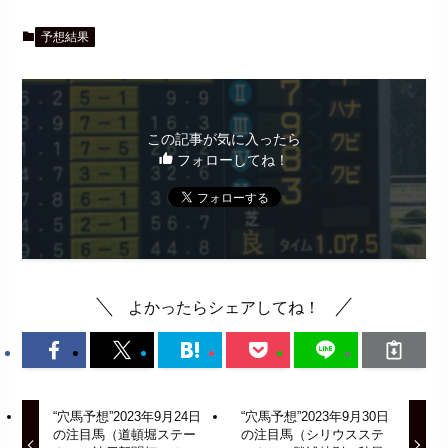
予想結果
この記事が気に入ったら
フォローしてね！
よかったらシェアしてね！
“穴馬予想”2023年9月24日
“穴馬予想”2023年9月30日
の注目馬（道頓堀ステー
の注目馬（シリウスステ