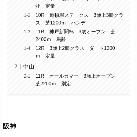
牝 定量
10R 道頓堀ステークス 3歳上3勝クラ
ス 芝1200ｍ ハンデ
11R 神戸新聞杯 3歳オープン 芝
2400ｍ 馬齢
12R 3歳上2勝クラス ダート1200
ｍ 定量
中山
11R オールカマー 3歳上オープン
芝2200ｍ 別定
阪神