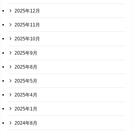
2025年12月
2025年11月
2025年10月
2025年9月
2025年8月
2025年5月
2025年4月
2025年1月
2024年8月