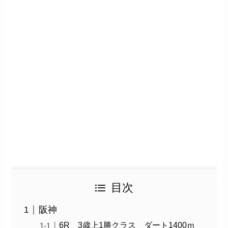
目次
阪神
6R 3歳上1勝クラス ダート1400ｍ