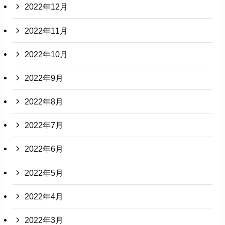
2022年12月
2022年11月
2022年10月
2022年9月
2022年8月
2022年7月
2022年6月
2022年5月
2022年4月
2022年3月