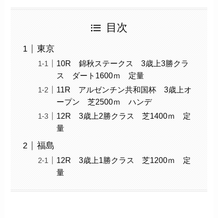
目次
東京
10R 錦秋ステークス 3歳上3勝クラ
ス ダート1600ｍ 定量
11R アルゼンチン共和国杯 3歳上オ
ープン 芝2500ｍ ハンデ
12R 3歳上2勝クラス 芝1400ｍ 定
量
福島
12R 3歳上1勝クラス 芝1200ｍ 定
量