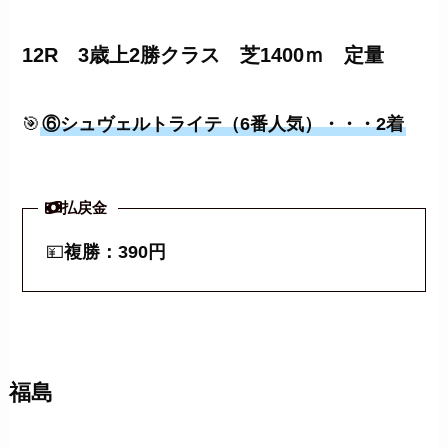
12R 3歳上2勝クラス 芝1400ｍ 定量
🎯
⑥シュヴェルトライテ（6番人気）・・・2着
払戻金
💴
複勝：390円
福島