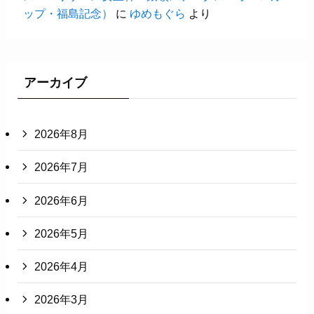
ップ・福島記念）
に
ゆめもぐら
より
アーカイブ
2026年8月
2026年7月
2026年6月
2026年5月
2026年4月
2026年3月