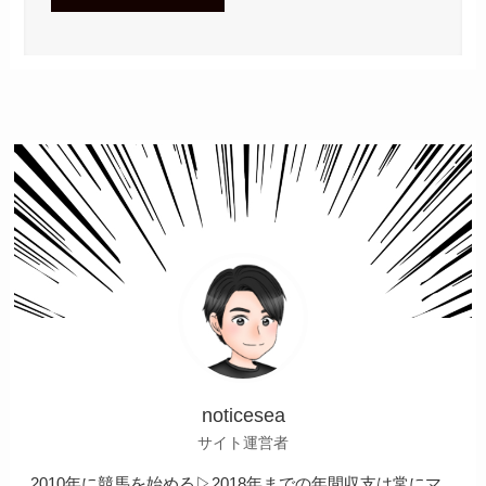
noticesea
サイト運営者
2010年に競馬を始める▷2018年までの年間収支は常にマ