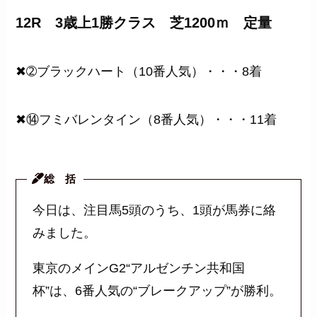
12R 3歳上1勝クラス 芝1200ｍ 定量
✖➁ブラックハート（10番人気）・・・8着
✖⑭フミバレンタイン（8番人気）・・・11着
総 括
今日は、注目馬5頭のうち、1頭が馬券に絡
みました。
東京のメインG2“アルゼンチン共和国
杯”は、6番人気の“ブレークアップ”が勝利。