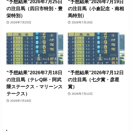
“予想結果”2026年7月25日
“予想結果”2026年7月19日
の注目馬（四日市特別・豊
の注目馬（小倉記念・南相
栄特別）
馬特別）
2026年7月25日
2026年7月19日
“予想結果”2026年7月18日
“予想結果”2026年7月12日
の注目馬（テレQ杯・阿武
の注目馬（七夕賞・彦星
隈ステークス・マリーンス
賞）
テークス）
2026年7月12日
2026年7月18日