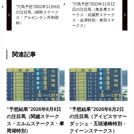
“穴馬予想”2022年11月12
“穴馬予想”2022年11月6日
日の注目馬（奥多摩ステ
の注目馬（錦秋ステーク
ークス・武蔵野ステーク
ス・アルゼンチン共和国
ス・会津特別・奥羽ステ
杯）
ークス）
関連記事
“予想結果”2026年8月8日
“予想結果”2026年8月2日
の注目馬（関越ステーク
の注目馬（アイビスサマー
ス・エルムステークス・摩
ダッシュ・五頭連峰特別・
周湖特別）
クイーンステークス）