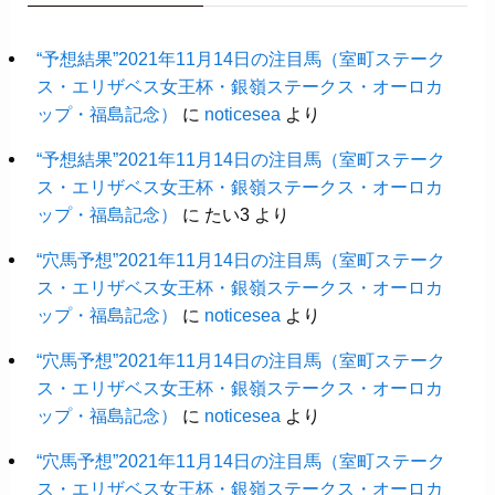
“予想結果”2021年11月14日の注目馬（室町ステーク
ス・エリザベス女王杯・銀嶺ステークス・オーロカ
ップ・福島記念）
に
noticesea
より
“予想結果”2021年11月14日の注目馬（室町ステーク
ス・エリザベス女王杯・銀嶺ステークス・オーロカ
ップ・福島記念）
に
たい3
より
“穴馬予想”2021年11月14日の注目馬（室町ステーク
ス・エリザベス女王杯・銀嶺ステークス・オーロカ
ップ・福島記念）
に
noticesea
より
“穴馬予想”2021年11月14日の注目馬（室町ステーク
ス・エリザベス女王杯・銀嶺ステークス・オーロカ
ップ・福島記念）
に
noticesea
より
“穴馬予想”2021年11月14日の注目馬（室町ステーク
ス・エリザベス女王杯・銀嶺ステークス・オーロカ