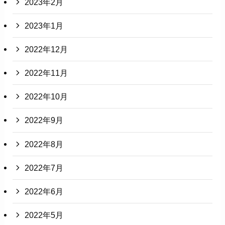
2023年2月
2023年1月
2022年12月
2022年11月
2022年10月
2022年9月
2022年8月
2022年7月
2022年6月
2022年5月