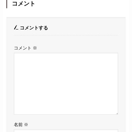
コメント
コメントする
コメント
※
名前
※