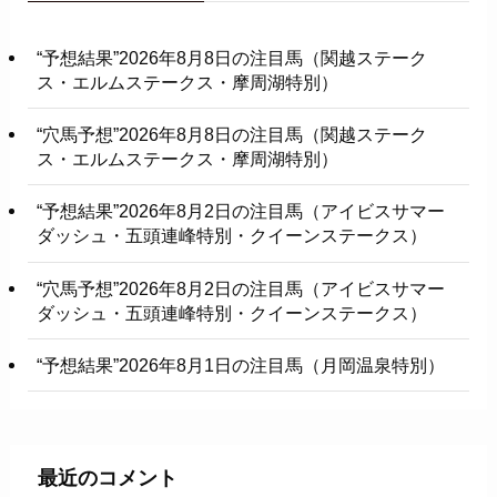
“予想結果”2026年8月8日の注目馬（関越ステーク
ス・エルムステークス・摩周湖特別）
“穴馬予想”2026年8月8日の注目馬（関越ステーク
ス・エルムステークス・摩周湖特別）
“予想結果”2026年8月2日の注目馬（アイビスサマー
ダッシュ・五頭連峰特別・クイーンステークス）
“穴馬予想”2026年8月2日の注目馬（アイビスサマー
ダッシュ・五頭連峰特別・クイーンステークス）
“予想結果”2026年8月1日の注目馬（月岡温泉特別）
最近のコメント