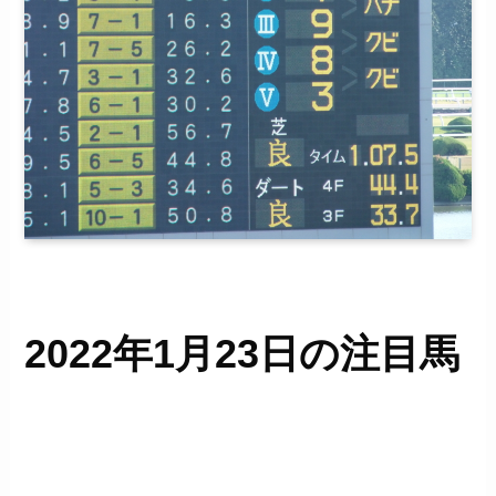
2022年1月23日の注目馬