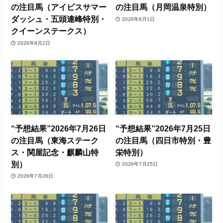
の注目馬（アイビスサマー
の注目馬（月岡温泉特別）
ダッシュ・五頭連峰特別・
2026年8月1日
クイーンステークス）
2026年8月2日
“予想結果”2026年7月26日
“予想結果”2026年7月25日
の注目馬（東海ステーク
の注目馬（四日市特別・豊
ス・関屋記念・麒麟山特
栄特別）
別）
2026年7月25日
2026年7月26日