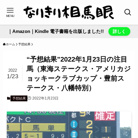
MENU
｜Amazon｜Kindle 電子書籍を出版しました!!
詳しく
ホーム
予想結果
“予想結果”2022年1月23日の注目
馬（東海ステークス・アメリカジ
2022
1/23
ョッキークラブカップ・豊前ス
テークス・八幡特別）
2022年1月23日
予想結果