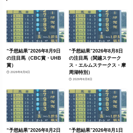
“予想結果”2026年8月9日
“予想結果”2026年8月8日
の注目馬（CBC賞・UHB
の注目馬（関越ステーク
賞）
ス・エルムステークス・摩
周湖特別）
2026年8月9日
2026年8月8日
“予想結果”2026年8月2日
“予想結果”2026年8月1日