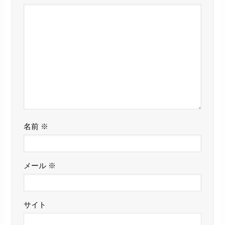
名前
※
メール
※
サイト