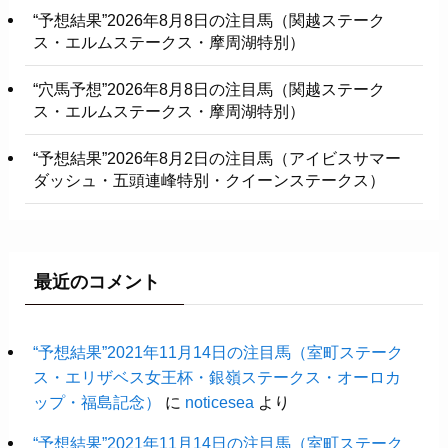
“予想結果”2026年8月8日の注目馬（関越ステーク
ス・エルムステークス・摩周湖特別）
“穴馬予想”2026年8月8日の注目馬（関越ステーク
ス・エルムステークス・摩周湖特別）
“予想結果”2026年8月2日の注目馬（アイビスサマー
ダッシュ・五頭連峰特別・クイーンステークス）
最近のコメント
“予想結果”2021年11月14日の注目馬（室町ステーク
ス・エリザベス女王杯・銀嶺ステークス・オーロカ
ップ・福島記念）
に
noticesea
より
“予想結果”2021年11月14日の注目馬（室町ステーク