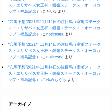
ス・エリザベス女王杯・銀嶺ステークス・オーロカ
ップ・福島記念）
に
たい3
より
“穴馬予想”2021年11月14日の注目馬（室町ステーク
ス・エリザベス女王杯・銀嶺ステークス・オーロカ
ップ・福島記念）
に
noticesea
より
“穴馬予想”2021年11月14日の注目馬（室町ステーク
ス・エリザベス女王杯・銀嶺ステークス・オーロカ
ップ・福島記念）
に
noticesea
より
“穴馬予想”2021年11月14日の注目馬（室町ステーク
ス・エリザベス女王杯・銀嶺ステークス・オーロカ
ップ・福島記念）
に
ゆめもぐら
より
アーカイブ