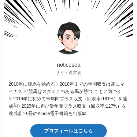
noticesea
サイト運営者
2010年に競馬を始める▷2018年までの年間収支は常にマ
イナス▷“競馬はスタミナのある馬が勝つ”ことに気づく
▷2019年に初めて🎯年間プラス収支（回収率:161%）を達
成✌️▷2025年に再び🎯年間プラス収支（回収率:127%）を
達成✌️▷6冊のKindle電子書籍を出版📖
プロフィールはこちら