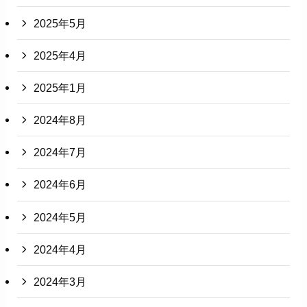
2025年5月
2025年4月
2025年1月
2024年8月
2024年7月
2024年6月
2024年5月
2024年4月
2024年3月