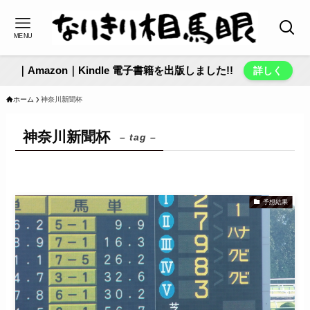
MENU
｜Amazon｜Kindle 電子書籍を出版しました!!
詳しく
ホーム
神奈川新聞杯
神奈川新聞杯
– tag –
予想結果