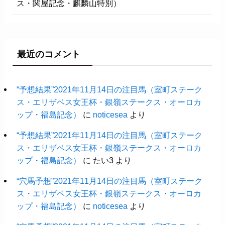
ス・関屋記念・麒麟山特別）
最近のコメント
“予想結果”2021年11月14日の注目馬（室町ステーク
ス・エリザベス女王杯・銀嶺ステークス・オーロカ
ップ・福島記念）
に
noticesea
より
“予想結果”2021年11月14日の注目馬（室町ステーク
ス・エリザベス女王杯・銀嶺ステークス・オーロカ
ップ・福島記念）
に
たい3
より
“穴馬予想”2021年11月14日の注目馬（室町ステーク
ス・エリザベス女王杯・銀嶺ステークス・オーロカ
ップ・福島記念）
に
noticesea
より