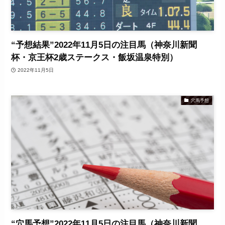
“予想結果”2022年11月5日の注目馬（神奈川新聞
杯・京王杯2歳ステークス・飯坂温泉特別）
2022年11月5日
穴馬予想
“穴馬予想”2022年11月5日の注目馬（神奈川新聞