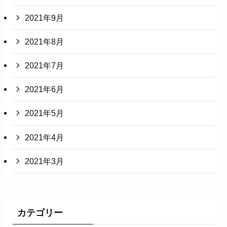
2021年9月
2021年8月
2021年7月
2021年6月
2021年5月
2021年4月
2021年3月
カテゴリー