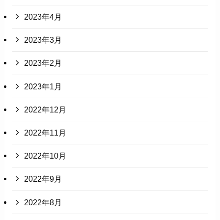
2023年4月
2023年3月
2023年2月
2023年1月
2022年12月
2022年11月
2022年10月
2022年9月
2022年8月