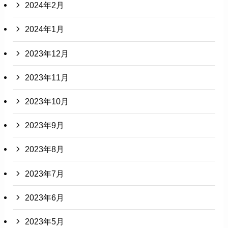
2024年2月
2024年1月
2023年12月
2023年11月
2023年10月
2023年9月
2023年8月
2023年7月
2023年6月
2023年5月